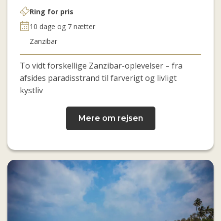
Ring for pris
10 dage og 7 nætter
Zanzibar
To vidt forskellige Zanzibar-oplevelser – fra
afsides paradisstrand til farverigt og livligt
kystliv
Mere om rejsen