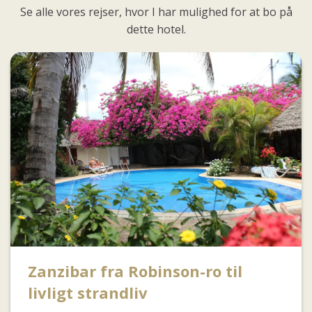
Se alle vores rejser, hvor I har mulighed for at bo på
dette hotel.
Zanzibar fra Robinson-ro til
livligt strandliv