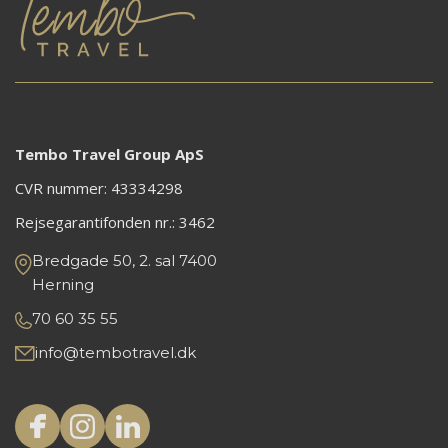
Tembo Travel Group ApS
CVR nummer: 43334298
Rejsegarantifonden nr.:
3462
Bredgade 50, 2. sal 7400
Herning
70 60 35 55
info@tembotravel.dk