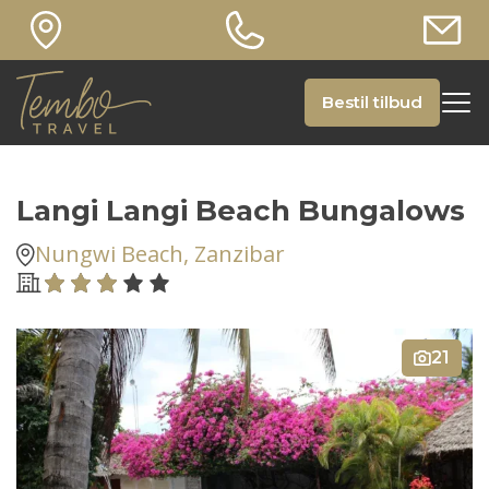
Bestil tilbud
Langi Langi Beach Bungalows
Nungwi Beach, Zanzibar
21