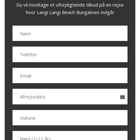
Du vil modtage et uforpligtende tilbud på en rejse
hvor Langi Langi Beach Bungalows indgår