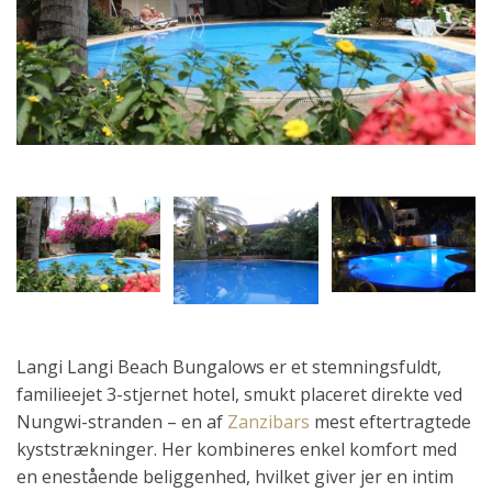
Langi Langi Beach Bungalows er et stemningsfuldt,
familieejet 3-stjernet hotel, smukt placeret direkte ved
Nungwi-stranden – en af
Zanzibars
mest eftertragtede
kyststrækninger. Her kombineres enkel komfort med
en enestående beliggenhed, hvilket giver jer en intim