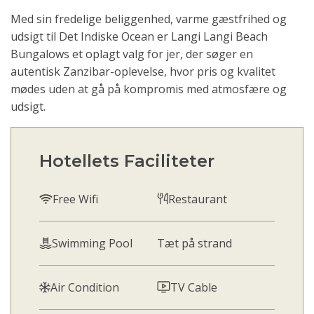
Med sin fredelige beliggenhed, varme gæstfrihed og
udsigt til Det Indiske Ocean er Langi Langi Beach
Bungalows et oplagt valg for jer, der søger en
autentisk Zanzibar-oplevelse, hvor pris og kvalitet
mødes uden at gå på kompromis med atmosfære og
udsigt.
Hotellets Faciliteter
Free Wifi
Restaurant
Swimming Pool
Tæt på strand
Air Condition
TV Cable