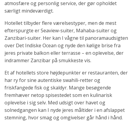
atmosfære og personlig service, der gør opholdet
særligt mindeværdigt.
Hotellet tilbyder flere værelsestyper, men de mest
efterspurgte er Seaview-suiter, Mahaba-suiter og
Zanzibari-suiter. Her kan I vågne til panoramaudsigten
over Det Indiske Ocean og nyde den kølige brise fra
jeres private balkon eller terrasse – en oplevelse, der
indrammer Zanzibar på smukkeste vis.
Et af hotellets store højdepunkter er restauranten, der
har ry for sine autentiske swahili-retter og
friskfangede fisk og skaldyr. Mange besøgende
fremhæver netop spisestedet som en kulinarisk
oplevelse i sig selv. Med udsigt over havet og
solnedgangen kan I nyde jeres måltider i en afslappet
stemning, hvor smag og omgivelser går hånd i hånd.