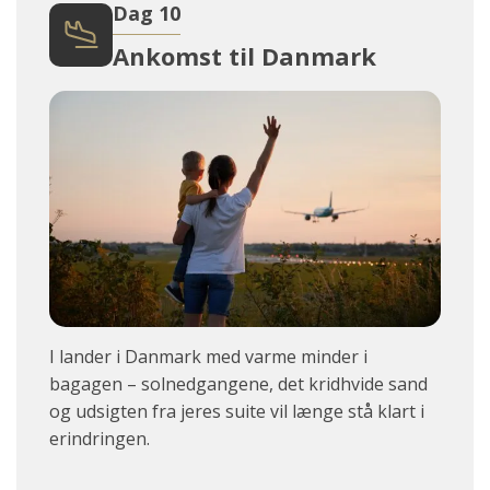
Dag 10
Ankomst til Danmark
I lander i Danmark med varme minder i
bagagen – solnedgangene, det kridhvide sand
og udsigten fra jeres suite vil længe stå klart i
erindringen.