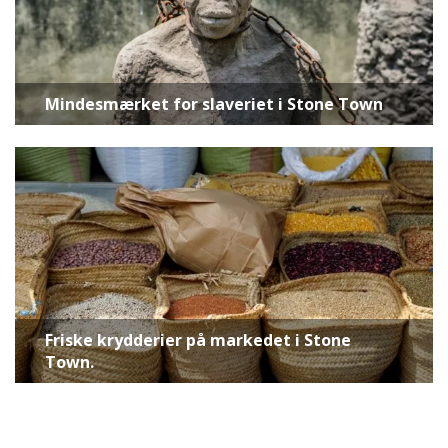
Mindesmærket for slaveriet i Stone Town
Friske krydderier på markedet i Stone
Town.