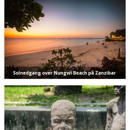
Solnedgang over Nungwi Beach på Zanzibar