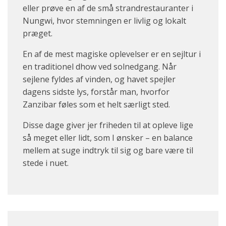
eller prøve en af de små strandrestauranter i
Nungwi, hvor stemningen er livlig og lokalt
præget.
En af de mest magiske oplevelser er en sejltur i
en traditionel dhow ved solnedgang. Når
sejlene fyldes af vinden, og havet spejler
dagens sidste lys, forstår man, hvorfor
Zanzibar føles som et helt særligt sted.
Disse dage giver jer friheden til at opleve lige
så meget eller lidt, som I ønsker – en balance
mellem at suge indtryk til sig og bare være til
stede i nuet.