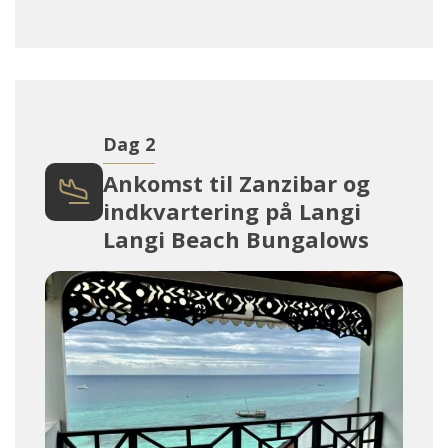
Dag 2
Ankomst til Zanzibar og
indkvartering på Langi
Langi Beach Bungalows