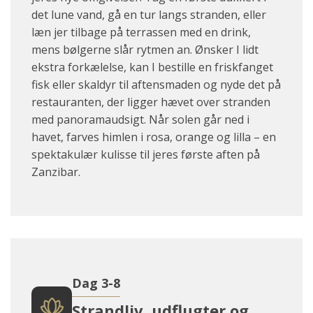
det lune vand, gå en tur langs stranden, eller
læn jer tilbage på terrassen med en drink,
mens bølgerne slår rytmen an. Ønsker I lidt
ekstra forkælelse, kan I bestille en friskfanget
fisk eller skaldyr til aftensmaden og nyde det på
restauranten, der ligger hævet over stranden
med panoramaudsigt. Når solen går ned i
havet, farves himlen i rosa, orange og lilla – en
spektakulær kulisse til jeres første aften på
Zanzibar.
Dag 3-8
Strandliv, udflugter og