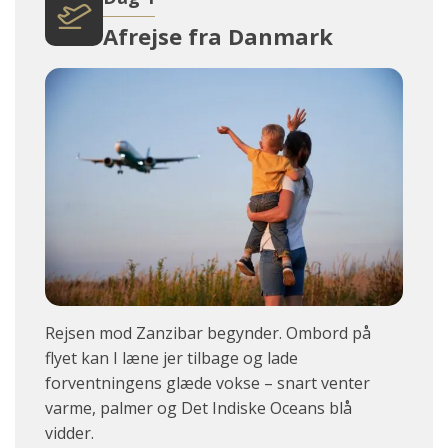
Afrejse fra Danmark
Rejsen mod Zanzibar begynder. Ombord på
flyet kan I læne jer tilbage og lade
forventningens glæde vokse – snart venter
varme, palmer og Det Indiske Oceans blå
vidder.