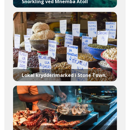
Snorkling ved Mnemba Atoll
Lokal krydderimarked i Stone Town.