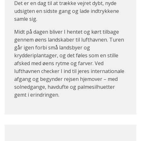
Det er en dag til at trække vejret dybt, nyde
udsigten en sidste gang og lade indtrykkene
samle sig.
Midt på dagen bliver I hentet og kørt tilbage
gennem øens landskaber til lufthavnen. Turen
går igen forbi små landsbyer og
krydderiplantager, og det føles som en stille
afsked med øens rytme og farver. Ved
lufthavnen checker I ind til jeres internationale
afgang og begynder rejsen hjemover – med
solnedgange, havdufte og palmesilhuetter
gemt i erindringen.