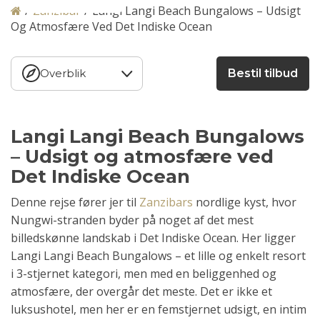
/
Zanzibar
/
Langi Langi Beach Bungalows – Udsigt
Og Atmosfære Ved Det Indiske Ocean
Overblik
Bestil tilbud
Langi Langi Beach Bungalows
– Udsigt og atmosfære ved
Det Indiske Ocean
Denne rejse fører jer til
Zanzibars
nordlige kyst, hvor
Nungwi-stranden byder på noget af det mest
billedskønne landskab i Det Indiske Ocean. Her ligger
Langi Langi Beach Bungalows – et lille og enkelt resort
i 3-stjernet kategori, men med en beliggenhed og
atmosfære, der overgår det meste. Det er ikke et
luksushotel, men her er en femstjernet udsigt, en intim