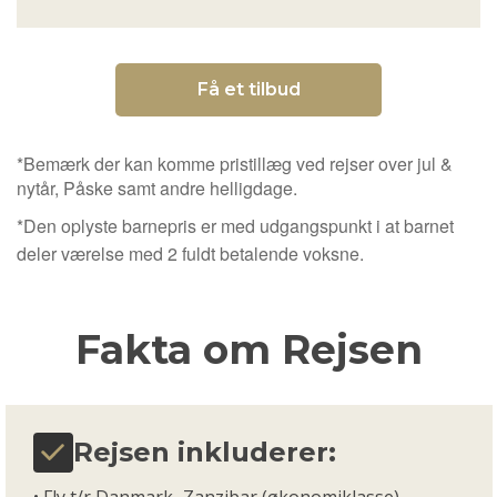
Få et tilbud
*Bemærk der kan komme pristillæg ved rejser over jul &
nytår, Påske samt andre helligdage.
*Den oplyste barnepris er med udgangspunkt i at barnet
deler værelse med 2 fuldt betalende voksne.
Fakta om Rejsen
Rejsen inkluderer:
• Fly t/r Danmark–Zanzibar (økonomiklasse)