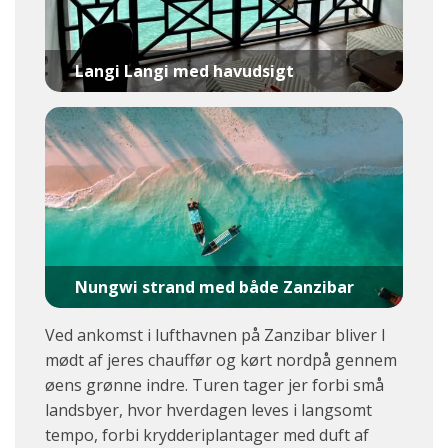
Langi Langi med havudsigt
Nungwi strand med både Zanzibar
Ved ankomst i lufthavnen på Zanzibar bliver I
mødt af jeres chauffør og kørt nordpå gennem
øens grønne indre. Turen tager jer forbi små
landsbyer, hvor hverdagen leves i langsomt
tempo, forbi krydderiplantager med duft af