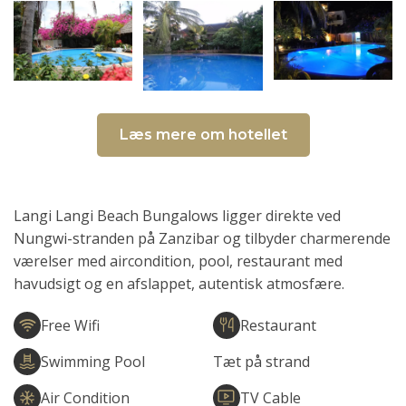
Læs mere om hotellet
Langi Langi Beach Bungalows ligger direkte ved
Nungwi-stranden på Zanzibar og tilbyder charmerende
værelser med aircondition, pool, restaurant med
havudsigt og en afslappet, autentisk atmosfære.
Free Wifi
Restaurant
Swimming Pool
Tæt på strand
Air Condition
TV Cable