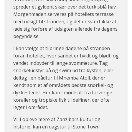
spreder et gyldent skær over det turkisblå hav.
Morgenmaden serveres på hotellets terrasse
med udsigt til stranden, og det er svært ikke at
lade sig forføre af udsigten allerede fra dagens
begyndelse.
I kan vælge at tilbringe dagene på stranden
foran hotellet, hvor sandet er hvidt og blødt, og
vandet indbyder til lange svømmeture. Tag
snorkeludstyr på og svøm ud fra kysten, eller
deltag i en bådtur til Mnemba Atoll, der er
kendt som et af områdets bedste snorkel- og
dykkesteder. Her kan I møde alt fra farverige
koraller og tropiske fisk til delfiner, der ofte
leger i området.
Vil I opleve mere af Zanzibars kultur og
historie, kan en dagstur til Stone Town