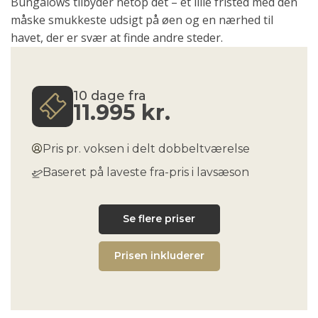
Bungalows tilbyder netop det – et lille fristed med den
måske smukkeste udsigt på øen og en nærhed til
havet, der er svær at finde andre steder.
10 dage fra
11.995
kr.
Pris pr. voksen i delt dobbeltværelse
Baseret på laveste fra-pris i lavsæson
Se flere priser
Prisen inkluderer