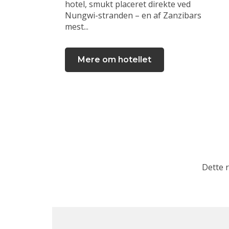
hotel, smukt placeret direkte ved
Nungwi-stranden – en af Zanzibars
mest...
Mere om hotellet
Dette 