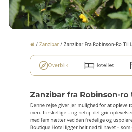
/
Zanzibar
/
Zanzibar Fra Robinson-Ro Til Li
Overblik
Hotellet
Zanzibar fra Robinson-ro ti
Denne rejse giver jer mulighed for at opleve t
mere forskellige – og netop det gør oplevelse
med fem nætter ved den fredelige og uspolere
Boutique Hotel ligger helt ned til havet – som 