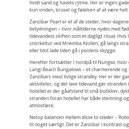
hvidt sand og havets rytme. Her er ingen gad
kun vinden, bruset og følelsen af at være helt 
Zanzibar Pearl er et af de steder, hvor dagen
betydningen – hvor måltiderne nydes med fødd
tidevandets skiften som et dagligt ritual. Hvis
snorkeltur ved Mnemba Atollen, gå langs stra
eller blot lade tiden gå i poolens skygge.
Herefter fortsætter I nordpå til Nungwi, hvor 
Langi Beach Bungalows – et charmerende og lo
Zanzibars mest livlige strandby. Her er der ga
aktiviteter, og det lave tidevand gør stranden i
hotellet er der gåafstand til små butikker, dy
stranden foran hotellet har både stemning og 
atmosfære.
Netop balancen mellem disse to steder – Robi
til noget særligt. Det er Zanzibar i kontrast og