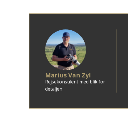
Marius Van Zyl
Rejsekonsulent med blik for
detaljen