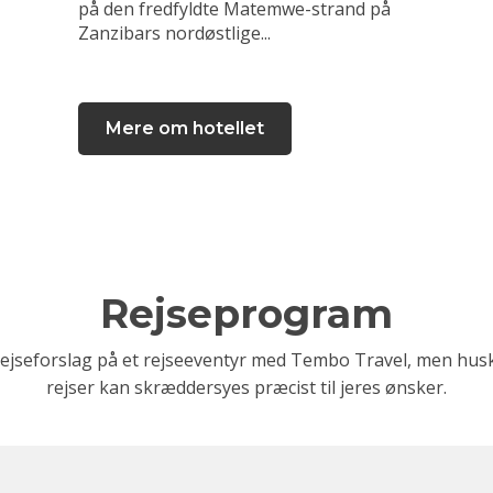
på den fredfyldte Matemwe-strand på
Zanzibars nordøstlige...
Mere om hotellet
Rejseprogram
rejseforslag på et rejseeventyr med Tembo Travel, men husk 
rejser kan skræddersyes præcist til jeres ønsker.