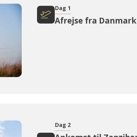
Dag 1
Afrejse fra Danmark
Dag 2