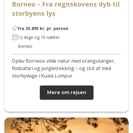
Borneo – Fra regnskovens dyb til
storbyens lys
Fra
25.895
kr.
pr. person
12 dage og 10 nætter
Borneo
Oplev Borneos vilde natur med orangutanger,
flodsafari og jungletrekking – og slut af med
storbydage i Kuala Lumpur
Mere om rejsen