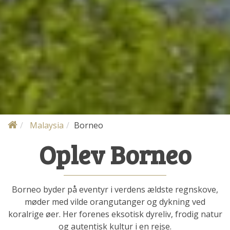
Malaysia
Borneo
Oplev Borneo
Borneo byder på eventyr i verdens ældste regnskove,
møder med vilde orangutanger og dykning ved
koralrige øer. Her forenes eksotisk dyreliv, frodig natur
og autentisk kultur i en rejse.