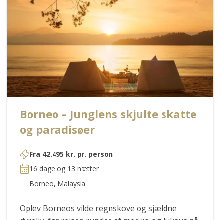
Borneo – Junglens skjulte skatte
og paradisøer
Fra
42.495
kr.
pr. person
16 dage og 13 nætter
Borneo, Malaysia
Oplev Borneos vilde regnskove og sjældne