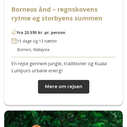
Borneos ånd – regnskovens
rytme og storbyens summen
Fra
23.595
kr.
pr. person
15 dage og 13 nætter
Borneo, Malaysia
En rejse gennem jungle, traditioner og Kuala
Lumpurs urbane energi
Mere om rejsen