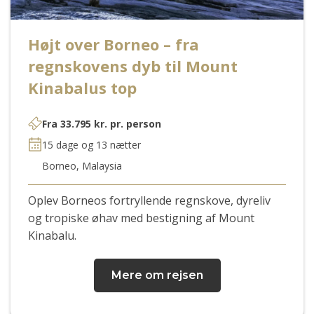
Højt over Borneo – fra
regnskovens dyb til Mount
Kinabalus top
Fra
33.795
kr.
pr. person
15 dage og 13 nætter
Borneo, Malaysia
Oplev Borneos fortryllende regnskove, dyreliv
og tropiske øhav med bestigning af Mount
Kinabalu
.
Mere om rejsen