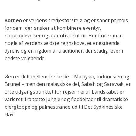
Borneo
er verdens tredjestørste ø og et sandt paradis
for dem, der ønsker at kombinere eventyr,
naturoplevelser og autentisk kultur. Her finder man
nogle af verdens ældste regnskove, et enestående
dyreliv og en rigdom af traditioner, der stadig lever i
bedste velgående.
Øen er delt mellem tre lande – Malaysia, Indonesien og
Brunei – men den malaysiske del, Sabah og Sarawak, er
ofte udgangspunktet for rejser hertil. Landskabet er
varieret: fra tætte jungler og floddeltaer til dramatiske
bjergtoppe og palmestrande ud til Det Sydkinesiske
Hav