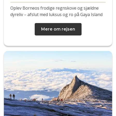
Oplev Borneos frodige regnskove og sjældne
dyreliv – afslut med luksus og ro på Gaya Island
Mere om rejsen