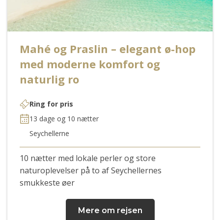
Mahé og Praslin – elegant ø-hop
med moderne komfort og
naturlig ro
Ring for pris
13 dage og 10 nætter
Seychellerne
10 nætter med lokale perler og store
naturoplevelser på to af Seychellernes
smukkeste øer
Mere om rejsen