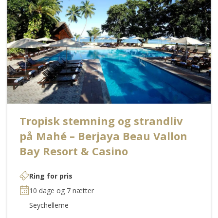
Tropisk stemning og strandliv
på Mahé – Berjaya Beau Vallon
Bay Resort & Casino
Ring for pris
10 dage og 7 nætter
Seychellerne