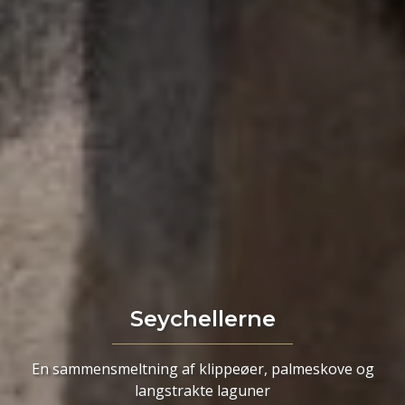
Seychellerne
En sammensmeltning af klippeøer, palmeskove og
langstrakte laguner