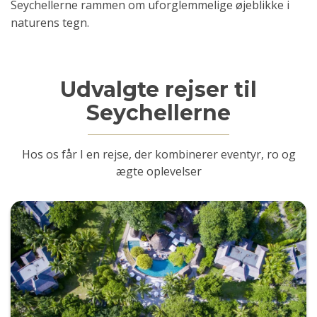
Seychellerne rammen om uforglemmelige øjeblikke i
naturens tegn.
Udvalgte rejser til
Seychellerne
Hos os får I en rejse, der kombinerer eventyr, ro og
ægte oplevelser