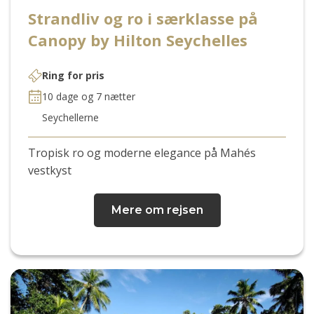
Strandliv og ro i særklasse på
Canopy by Hilton Seychelles
Ring for pris
10 dage og 7 nætter
Seychellerne
Tropisk ro og moderne elegance på Mahés
vestkyst
Mere om rejsen