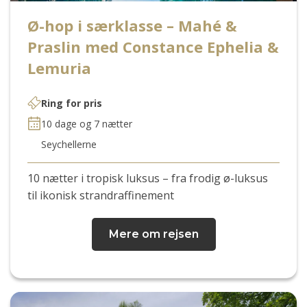
Ø-hop i særklasse – Mahé &
Praslin med Constance Ephelia &
Lemuria
Ring for pris
10 dage og 7 nætter
Seychellerne
10 nætter i tropisk luksus – fra frodig ø-luksus
til ikonisk strandraffinement
Mere om rejsen