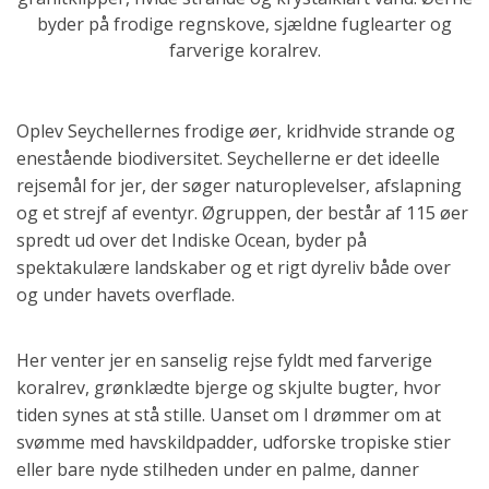
byder på frodige regnskove, sjældne fuglearter og
farverige koralrev.
Oplev Seychellernes frodige øer, kridhvide strande og
enestående biodiversitet. Seychellerne er det ideelle
rejsemål for jer, der søger naturoplevelser, afslapning
og et strejf af eventyr. Øgruppen, der består af 115 øer
spredt ud over det Indiske Ocean, byder på
spektakulære landskaber og et rigt dyreliv både over
og under havets overflade.
Her venter jer en sanselig rejse fyldt med farverige
koralrev, grønklædte bjerge og skjulte bugter, hvor
tiden synes at stå stille. Uanset om I drømmer om at
svømme med havskildpadder, udforske tropiske stier
eller bare nyde stilheden under en palme, danner