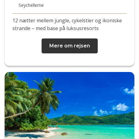
Seychellerne
12 nætter mellem jungle, cykelstier og ikoniske
strande – med base på luksusresorts
Mere om rejsen