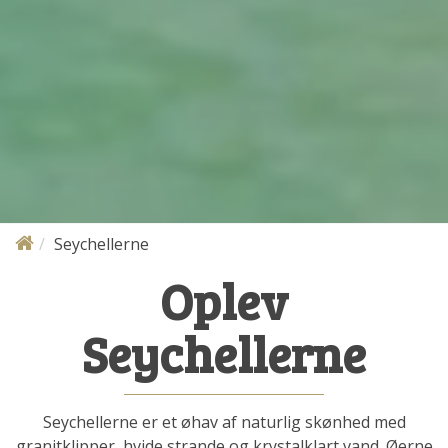
Seychellerne
Oplev
Seychellerne
Seychellerne er et øhav af naturlig skønhed med
granitklipper, hvide strande og krystalklart vand. Øerne