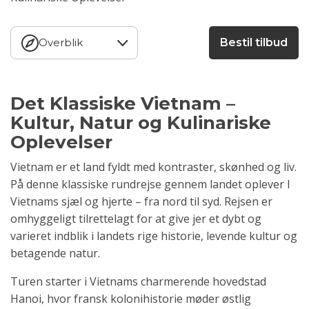
Overblik
Bestil tilbud
Det Klassiske Vietnam –
Kultur, Natur og Kulinariske
Oplevelser
Vietnam er et land fyldt med kontraster, skønhed og liv.
På denne klassiske rundrejse gennem landet oplever I
Vietnams sjæl og hjerte – fra nord til syd. Rejsen er
omhyggeligt tilrettelagt for at give jer et dybt og
varieret indblik i landets rige historie, levende kultur og
betagende natur.
Turen starter i Vietnams charmerende hovedstad
Hanoi, hvor fransk kolonihistorie møder østlig