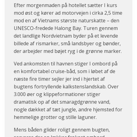
Efter morgenmaden på hotellet sætter I kurs
mod øst og kører ad motorvejen i cirka 2,5 time
mod en af Vietnams største naturskatte – den
UNESCO-fredede Halong Bay. Turen gennem
det landlige Nordvietnam byder på et levende
billede af rismarker, små landsbyer og bønder,
der arbejder med bøjet ryg i de grønne marker.
Ved ankomsten til havnen stiger I ombord på
en komfortabel cruise-båd, som i løbet af de
næste fire timer sejler jer ind i hjertet af
bugtens fortryllende kalkstenslandskab. Over
3.000 øer og klippeformationer stiger
dramatisk op af det smaragdgrønne vand,
nogle dækket af tæt jungle, andre hjemsted for
hemmelige grotter og stille laguner.
Mens båden glider roligt gennem bugten,