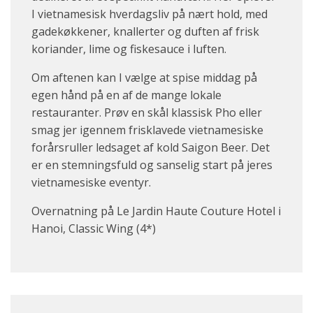
I vietnamesisk hverdagsliv på nært hold, med
gadekøkkener, knallerter og duften af frisk
koriander, lime og fiskesauce i luften.
Om aftenen kan I vælge at spise middag på
egen hånd på en af de mange lokale
restauranter. Prøv en skål klassisk Pho eller
smag jer igennem frisklavede vietnamesiske
forårsruller ledsaget af kold Saigon Beer. Det
er en stemningsfuld og sanselig start på jeres
vietnamesiske eventyr.
Overnatning på Le Jardin Haute Couture Hotel i
Hanoi, Classic Wing (4*)