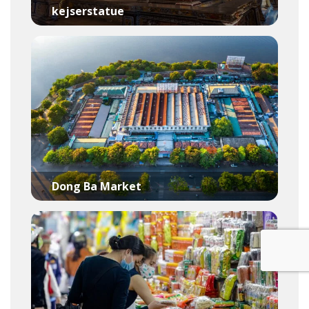
kejserstatue
Dong Ba Market