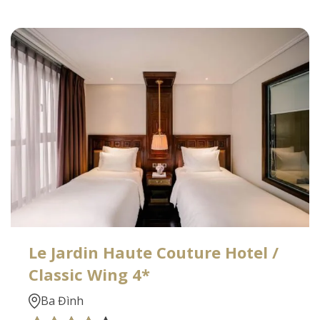
hvad der giver mening for netop dig – uanset
om du søger autentiske oplevelser, høj
komfort eller en blanding af begge dele.
Le Jardin Haute Couture Hotel /
Classic Wing 4*
Ba Đình