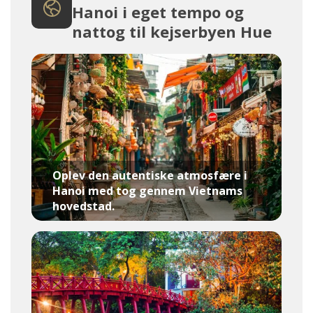
Hanoi i eget tempo og
nattog til kejserbyen Hue
Oplev den autentiske atmosfære i
Hanoi med tog gennem Vietnams
hovedstad.