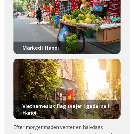
Marked i Hanoi
Vietnamesisk flag svajer i gaderne i
Hanoi
Efter morgenmaden venter en halvdags