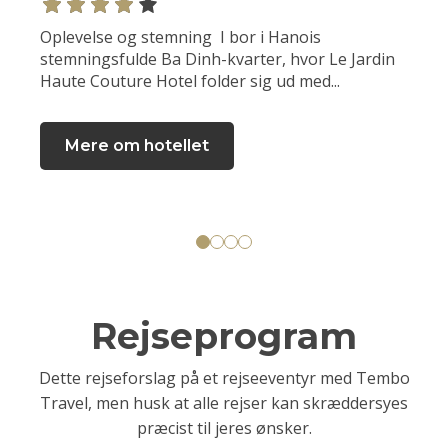
Oplevelse og stemning I bor i Hanois
stemningsfulde Ba Dinh-kvarter, hvor Le Jardin
Haute Couture Hotel folder sig ud med...
Mere om hotellet
Rejseprogram
Dette rejseforslag på et rejseeventyr med Tembo
Travel, men husk at alle rejser kan skræddersyes
præcist til jeres ønsker.