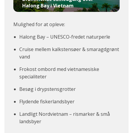
Halong Bay i Vietnam
Mulighed for at opleve:
Halong Bay – UNESCO-fredet naturperle
Cruise mellem kalkstensøer & smaragdgrønt
vand
Frokost ombord med vietnamesiske
specialiteter
Besøg i drypstensgrotter
Flydende fiskerlandsbyer
Landligt Nordvietnam – rismarker & små
landsbyer