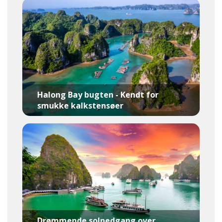
Halong Bay bugten - Kendt for
smukke kalkstensøer
Drømmende solnedgang over