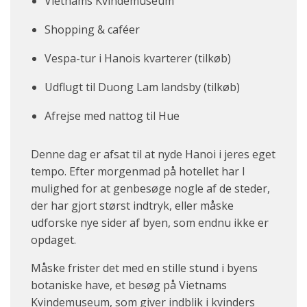
Vietnams Kvindemuseum
Shopping & caféer
Vespa-tur i Hanois kvarterer (tilkøb)
Udflugt til Duong Lam landsby (tilkøb)
Afrejse med nattog til Hue
Denne dag er afsat til at nyde Hanoi i jeres eget
tempo. Efter morgenmad på hotellet har I
mulighed for at genbesøge nogle af de steder,
der har gjort størst indtryk, eller måske
udforske nye sider af byen, som endnu ikke er
opdaget.
Måske frister det med en stille stund i byens
botaniske have, et besøg på Vietnams
Kvindemuseum, som giver indblik i kvinders