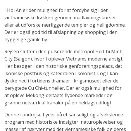
I Hoi An er der mulighed for at fordybe sig i det
vietnamesiske køkken gennem madlavningskurser
eller at udforske nærliggende templer og helligdomme.
Der er også god tid til afslapning og shopping i den
hyggelige gamle by.
Rejsen slutter i den pulserende metropol Ho Chi Minh
City (Saigon), hvor I oplever Vietnams moderne ansigt.
Her besøger I den historiske genforeningspalads, det
ikoniske posthus og katedralen i kolonistil, og I kan
dykke ned i fortidens dramaer i krigsmuseet eller de
berygtede Cu Chi-tunneller. Der er også mulighed for
at opleve Mekong-deltaets flydende markeder og
grønne netværk af kanaler på en heldagsudflugt.
Denne rundrejse byder på et sanseligt og afvekslende
program med historiske indsigter, naturoplevelser og
masser af nærvær med det vietnamesiske folk og deres