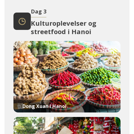
Dag 3
Kulturoplevelser og
streetfood i Hanoi
Dong Xuan i Hanoi