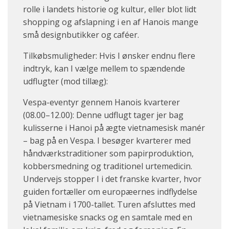
rolle i landets historie og kultur, eller blot lidt
shopping og afslapning i en af Hanois mange
små designbutikker og caféer.
Tilkøbsmuligheder: Hvis I ønsker endnu flere
indtryk, kan I vælge mellem to spændende
udflugter (mod tillæg):
Vespa-eventyr gennem Hanois kvarterer
(08.00–12.00): Denne udflugt tager jer bag
kulisserne i Hanoi på ægte vietnamesisk manér
– bag på en Vespa. I besøger kvarterer med
håndværkstraditioner som papirproduktion,
kobbersmedning og traditionel urtemedicin.
Undervejs stopper I i det franske kvarter, hvor
guiden fortæller om europæernes indflydelse
på Vietnam i 1700-tallet. Turen afsluttes med
vietnamesiske snacks og en samtale med en