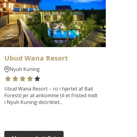
Ubud Wana Resort
Nyuh Kuning
Ubud Wana Resort – ro i hjertet af Bali
Forestil jer at ankomme til et fristed midt
i Nyuh Kuning-distriktet...