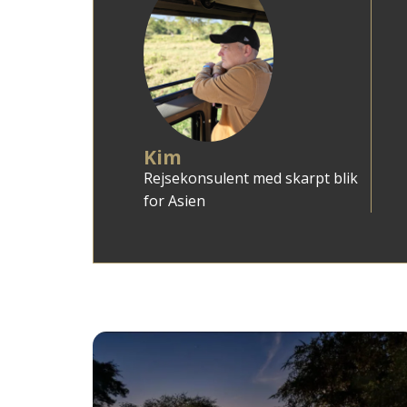
Kim
Rejsekonsulent med skarpt blik
for Asien