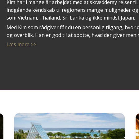
Kim har i mange år arbejdet med at skræddersy rejser til
indgående kendskab til regionens mange muligheder og 
som Vietnam, Thailand, Sri Lanka og ikke mindst Japan.
Med Kim som rådgiver får du en personlig tilgang, hvor 
og overblik. Han er god til at spotte, hvad der giver me
autentiske oplevelser, høj komfort eller en blanding af b
Læs mere >>