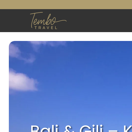
Bali & Gili – 