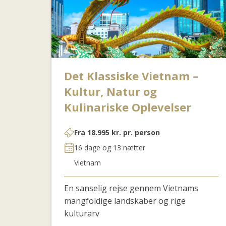
Det Klassiske Vietnam –
Kultur, Natur og
Kulinariske Oplevelser
Fra
18.995
kr.
pr. person
16 dage og 13 nætter
Vietnam
En sanselig rejse gennem Vietnams
mangfoldige landskaber og rige
kulturarv