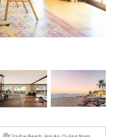
Cửa Đại Beach, Hoi An, Quảng Nam,