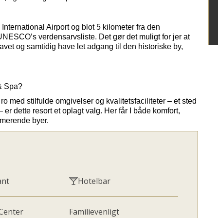
International
Airport
og blot 5 kilometer fra den
NESCO’s verdensarvsliste. Det gør det muligt for jer at
vet og samtidig have let adgang til den historiske by,
& Spa?
o med stilfulde omgivelser og kvalitetsfaciliteter – et sted
 er dette resort et oplagt valg. Her får I både komfort,
rmerende byer.
ant
Hotelbar
 Center
Familievenligt