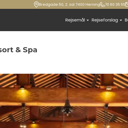
Bredgade 50, 2. sal 7400 Herning
70 60 35 55
Rejsemål
Rejseforslag
B
sort & Spa