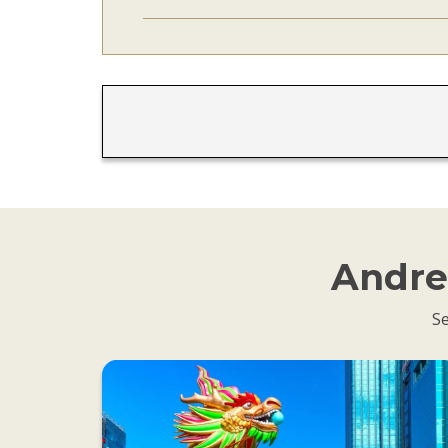
Andre 
Se