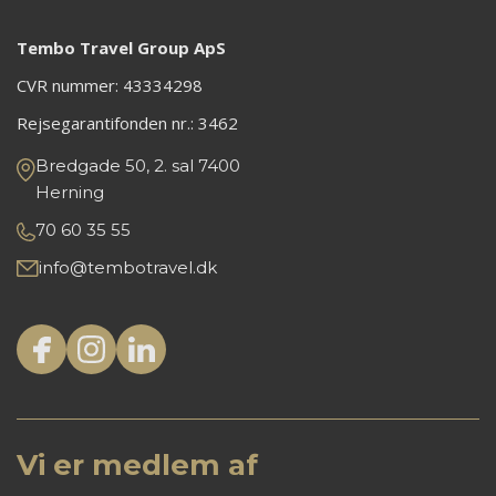
Tembo Travel Group ApS
CVR nummer: 43334298
Rejsegarantifonden nr.:
3462
Bredgade 50, 2. sal 7400
Herning
70 60 35 55
info@tembotravel.dk
Vi er medlem af