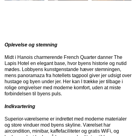
Oplevelse og stemning
Midt i Hanois charmerende French
Quarter
danner The
Lapis Hotel en elegant base, hvor byens historie og nutid
mødes. Lobbyens kunstgenstande hæver stemningen,
mens
panoramaza
fra hotellets tagpool giver jer udsigt over
hustage og byen under jer. Her kan I trække jer tilbage i
rolige omgivelser med moderne komfort, uden at miste
forbindelsen til byens puls.
Indkvartering
Superior
-værelserne er indrettet med moderne materialer
og store vinduer mod byens skyline. Værelset har
aircondition, minibar, kaffefaciliteter og gratis
WiFi
, og