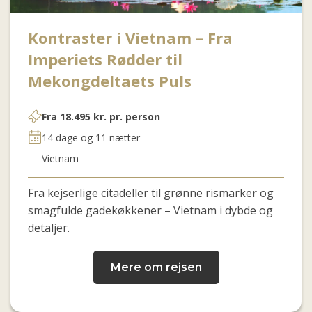
Kontraster i Vietnam – Fra
Imperiets Rødder til
Mekongdeltaets Puls
Fra
18.495
kr.
pr. person
14 dage og 11 nætter
Vietnam
Fra kejserlige citadeller til grønne rismarker og
smagfulde gadekøkkener – Vietnam i dybde og
detaljer.
Mere om rejsen