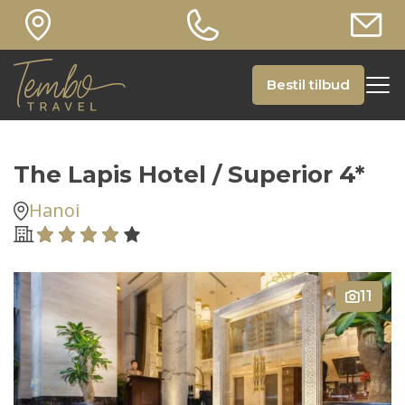
Bestil tilbud
The Lapis Hotel / Superior 4*
Hanoi
11