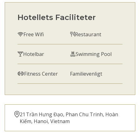
Hotellets Faciliteter
Free Wifi
Restaurant
Hotelbar
Swimming Pool
Fitness Center
Familievenligt
21 Trần Hưng Đạo, Phan Chu Trinh, Hoàn
Kiếm, Hanoi, Vietnam