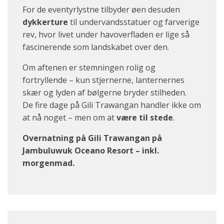
For de eventyrlystne tilbyder øen desuden
dykkerture
til undervandsstatuer og farverige
rev, hvor livet under havoverfladen er lige så
fascinerende som landskabet over den.
Om aftenen er stemningen rolig og
fortryllende – kun stjernerne, lanternernes
skær og lyden af bølgerne bryder stilheden.
De fire dage på Gili Trawangan handler ikke om
at nå noget – men om at
være til stede
.
Overnatning på Gili Trawangan på
Jambuluwuk Oceano Resort – inkl.
morgenmad.