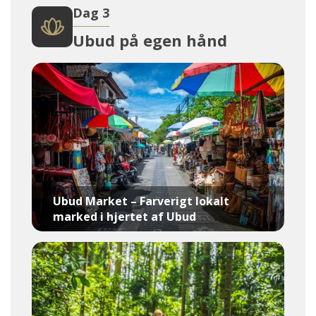
Dag 3
Ubud på egen hånd
Ubud Market – Farverigt lokalt
marked i hjertet af Ubud