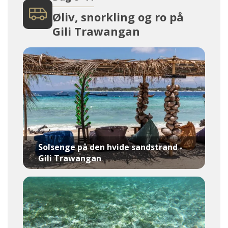
Øliv, snorkling og ro på
Gili Trawangan
Solsenge på den hvide sandstrand -
Gili Trawangan