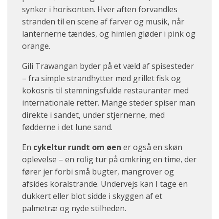
synker i horisonten. Hver aften forvandles
stranden til en scene af farver og musik, når
lanternerne tændes, og himlen gløder i pink og
orange.
Gili Trawangan byder på et væld af spisesteder
– fra simple strandhytter med grillet fisk og
kokosris til stemningsfulde restauranter med
internationale retter. Mange steder spiser man
direkte i sandet, under stjernerne, med
fødderne i det lune sand.
En
cykeltur rundt om øen
er også en skøn
oplevelse – en rolig tur på omkring en time, der
fører jer forbi små bugter, mangrover og
afsides koralstrande. Undervejs kan I tage en
dukkert eller blot sidde i skyggen af et
palmetræ og nyde stilheden.