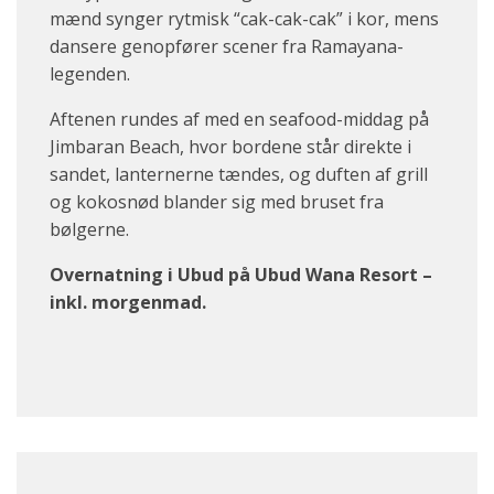
mænd synger rytmisk “cak-cak-cak” i kor, mens
dansere genopfører scener fra Ramayana-
legenden.
Aftenen rundes af med en seafood-middag på
Jimbaran Beach
, hvor bordene står direkte i
sandet, lanternerne tændes, og duften af grill
og kokosnød blander sig med bruset fra
bølgerne.
Overnatning i Ubud på Ubud Wana Resort –
inkl. morgenmad.