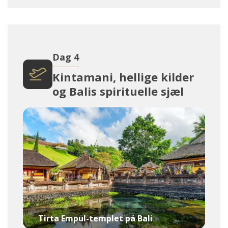
Dag 4
Kintamani, hellige kilder
og Balis spirituelle sjæl
Tirta Empul-templet på Bali