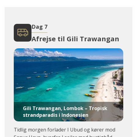
Dag 7
Afrejse til Gili Trawangan
Gili Trawangan, Lombok – Tropisk
strandparadis i Indonesien
Tidlig morgen forlader I Ubud og kører mod