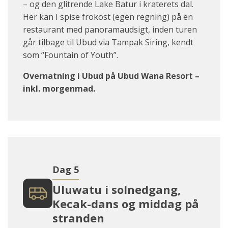
– og den glitrende Lake Batur i kraterets dal.
Her kan I spise frokost (egen regning) på en
restaurant med panoramaudsigt, inden turen
går tilbage til Ubud via Tampak Siring, kendt
som “Fountain of Youth”.
Overnatning i Ubud på Ubud Wana Resort –
inkl. morgenmad.
Dag 5
Uluwatu i solnedgang,
Kecak-dans og middag på
stranden