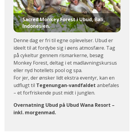
Sacred Monkey Forest i Ubud, Bali,
Indonesien.
Denne dag er fri til egne oplevelser. Ubud er
ideelt til at fordybe sig i øens atmosfære. Tag
på cykeltur gennem rismarkerne, besøg
Monkey Forest, deltag i et madlavningskursus
eller nyd hotellets pool og spa.
For jer, der ønsker lidt ekstra eventyr, kan en
udflugt til
Tegenungan-vandfaldet
anbefales
– et forfriskende pust midt i junglen.
Overnatning Ubud på Ubud Wana Resort –
inkl. morgenmad.