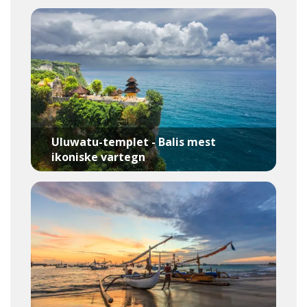
Uluwatu-templet - Balis mest
ikoniske vartegn