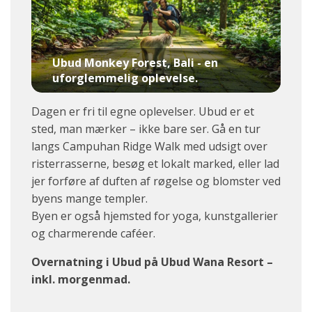
Ubud Monkey Forest, Bali - en
uforglemmelig oplevelse.
Dagen er fri til egne oplevelser. Ubud er et
sted, man mærker – ikke bare ser. Gå en tur
langs Campuhan Ridge Walk med udsigt over
risterrasserne, besøg et lokalt marked, eller lad
jer forføre af duften af røgelse og blomster ved
byens mange templer.
Byen er også hjemsted for yoga, kunstgallerier
og charmerende caféer.
Overnatning i Ubud på Ubud Wana Resort –
inkl. morgenmad.