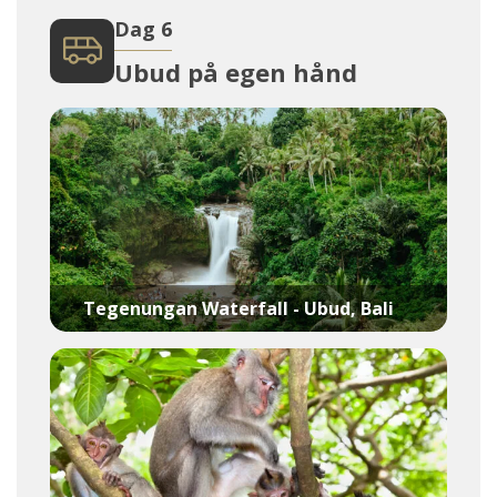
Dag 6
Ubud på egen hånd
Tegenungan Waterfall - Ubud, Bali