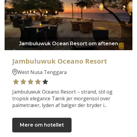
Jambuluwuk Ocean Resort om aftenen
Jambuluwuk Oceano Resort
West Nusa Tenggara
Jambuluwuk Oceano Resort – strand, stil og
tropisk elegance Tænk jer morgensol over
palmetræer, lyden af bølger der bryder i...
Mere om hotellet