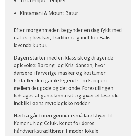
Tirta Empul-templet
Kintamani & Mount Batur
Efter morgenmaden begynder en dag fyldt med
naturoplevelser, tradition og indblik i Balis
levende kultur.
Dagen starter med en klassisk og dragende
oplevelse:
Barong- og Kris-dansen, hvor
dansere i farverige masker og kostumer
fortæller den gamle legende om kampen
mellem det gode og det onde. Forestillingen
ledsages af gamelanmusik og giver et levende
indblik i øens mytologiske rødder.
Herfra går turen gennem små landsbyer til
Kemenuh og Celuk, kendt for deres
håndværkstraditioner. I møder lokale