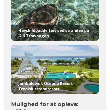
Havskildpadde tæt ved stranden på
Gili Trawangan
Jambuluwuk Oceano Resort –
Tropisk strandresort
Mulighed for at opleve: