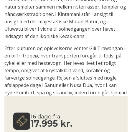
natur smelter sammen mellem risterrasser, templer og
håndværkstraditioner. I Kintamani står I ansigt til
ansigt med det majestætiske Mount Batur, og i
Uluwatu bliver I vidne til solnedgangen over havet
ledsaget af den ikoniske Kecak-dans.
Efter kulturen og oplevelserne venter Gili Trawangan –
en bilfri tropeø, hvor transporten foregår til fods, på
cykel eller med hestevogn. Her leves livet i et roligt
tempo, omgivet af krystalklart vand, koraller og
farverige solnedgange. Rejsen afsluttes med nogle
afslappede dage i Sanur eller Nusa Dua, hvor I kan
nyde komfort, spa og strandliv, inden turen går hjemad.
16 dage fra
17.995
kr.