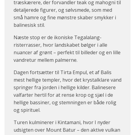
træskærere, der forvandler teak og mahogni til
detaljerede figurer, og sølvsmede, som med
små hamre og fine mønstre skaber smykker i
balinesisk stil.
Næste stop er de ikoniske Tegalalang-
risterrasser, hvor landskabet bølger i alle
nuancer af grønt – perfekt til billeder og en lille
vandretur mellem palmerne.
Dagen fortsætter til Tirta Empul
, et af Balis
mest hellige templer, hvor det krystalklare vand
springer fra jorden i hellige kilder. Balinesere
valfarter hertil for at rense krop og sjæl i de
hellige bassiner, og stemningen er både rolig
og spirituel.
Turen kulminerer i
Kintamani, hvor I nyder
udsigten over Mount Batur – den aktive vulkan