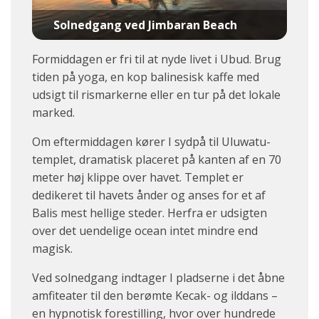
Solnedgang ved Jimbaran Beach
Formiddagen er fri til at nyde livet i Ubud. Brug
tiden på yoga, en kop balinesisk kaffe med
udsigt til rismarkerne eller en tur på det lokale
marked.
Om eftermiddagen kører I sydpå til
Uluwatu-
templet, dramatisk placeret på kanten af en 70
meter høj klippe over havet. Templet er
dedikeret til havets ånder og anses for et af
Balis mest hellige steder. Herfra er udsigten
over det uendelige ocean intet mindre end
magisk.
Ved solnedgang indtager I pladserne i det åbne
amfiteater til den berømte Kecak- og ilddans –
en hypnotisk forestilling, hvor over hundrede