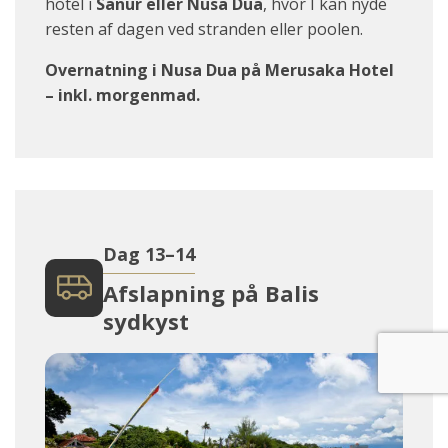
hotel i
Sanur eller Nusa Dua
, hvor I kan nyde
resten af dagen ved stranden eller poolen.
Overnatning i Nusa Dua på Merusaka Hotel
– inkl. morgenmad.
Dag 13–14
Afslapning på Balis
sydkyst