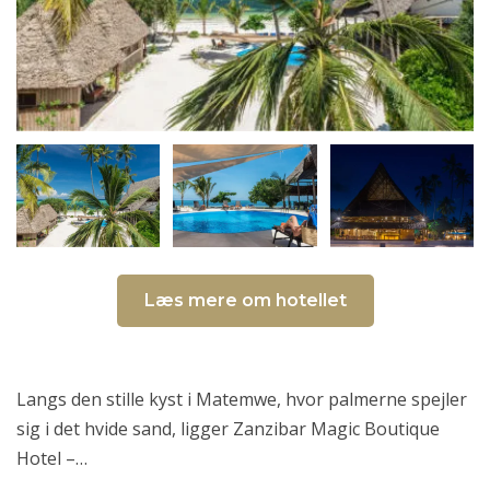
Læs mere om hotellet
Langs den stille kyst i Matemwe, hvor palmerne spejler
sig i det hvide sand, ligger Zanzibar Magic Boutique
Hotel –…