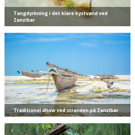
Tangdyrkning i det klare kystvand ved
Zanzibar
Traditionel dhow ved stranden på Zanzibar