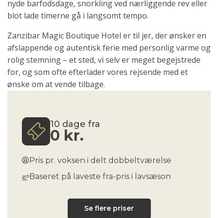
nyde barfodsdage, snorkling ved nærliggende rev eller
blot lade timerne gå i langsomt tempo.
Zanzibar Magic Boutique Hotel er til jer, der ønsker en
afslappende og autentisk ferie med personlig varme og
rolig stemning – et sted, vi selv er meget begejstrede
for, og som ofte efterlader vores rejsende med et
ønske om at vende tilbage.
10 dage fra
0
kr.
Pris pr. voksen i delt dobbeltværelse
Baseret på laveste fra-pris i lavsæson
Se flere priser