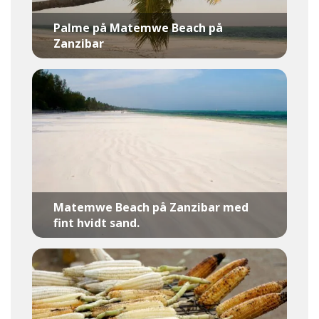
Palme på Matemwe Beach på
Zanzibar
Matemwe Beach på Zanzibar med
fint hvidt sand.