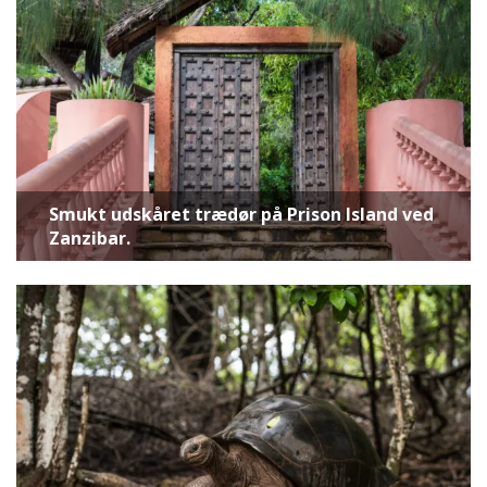
Smukt udskåret trædør på Prison Island ved
Zanzibar.