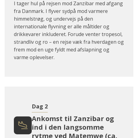
I tager hul på rejsen mod Zanzibar med afgang
fra Danmark. I flyver sydpå mod varmere
himmelstrøg, og undervejs på den
internationale flyvning er alle måltider og
drikkevarer inkluderet. Forude venter tropesol,
strandliv og ro – en rejse væk fra hverdagen og
frem mod en uge fyldt med afslapning og
varme oplevelser.
Dag 2
Ankomst til Zanzibar og
ind i den langsomme
rytme ved Matemwe (ca.