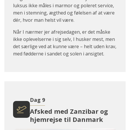
luksus ikke måles i marmor og poleret service,
men i stemning, ægthed og følelsen af at være
dér, hvor man helst vil være.
Når I nærmer jer afrejsedagen, er det måske
ikke oplevelserne i sig selv, I husker mest, men
det særlige ved at kunne være – helt uden krav,
med fødderne i sandet og solen i ansigtet.
Dag 9
Afsked med Zanzibar og
hjemrejse til Danmark