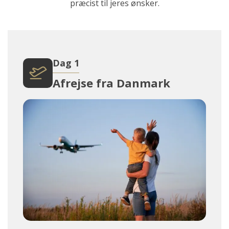
præcist til jeres ønsker.
Dag 1
Afrejse fra Danmark