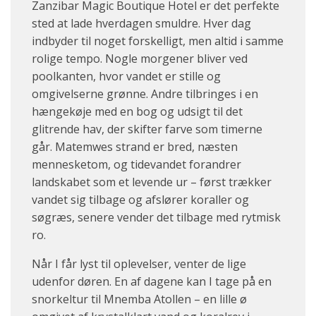
Zanzibar Magic Boutique Hotel er det perfekte
sted at lade hverdagen smuldre. Hver dag
indbyder til noget forskelligt, men altid i samme
rolige tempo. Nogle morgener bliver ved
poolkanten, hvor vandet er stille og
omgivelserne grønne. Andre tilbringes i en
hængekøje med en bog og udsigt til det
glitrende hav, der skifter farve som timerne
går. Matemwes strand er bred, næsten
mennesketom, og tidevandet forandrer
landskabet som et levende ur – først trækker
vandet sig tilbage og afslører koraller og
søgræs, senere vender det tilbage med rytmisk
ro.
Når I får lyst til oplevelser, venter de lige
udenfor døren. En af dagene kan I tage på en
snorkeltur til Mnemba Atollen – en lille ø