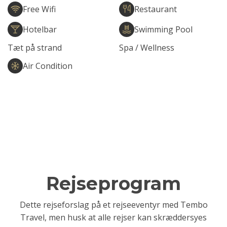
Free Wifi
Restaurant
Hotelbar
Swimming Pool
Tæt på strand
Spa / Wellness
Air Condition
Rejseprogram
Dette rejseforslag på et rejseeventyr med Tembo
Travel, men husk at alle rejser kan skræddersyes