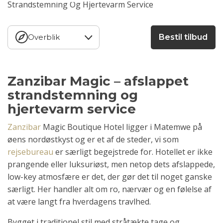
Strandstemning Og Hjertevarm Service
Overblik
Bestil tilbud
Zanzibar Magic – afslappet
strandstemning og
hjertevarm service
Zanzibar
Magic Boutique Hotel ligger i Matemwe på
øens nordøstkyst og er et af de steder, vi som
rejsebureau
er særligt begejstrede for. Hotellet er ikke
prangende eller luksuriøst, men netop dets afslappede,
low-key atmosfære er det, der gør det til noget ganske
særligt. Her handler alt om ro, nærvær og en følelse af
at være langt fra hverdagens travlhed.
Bygget i traditionel stil med stråtækte tage og