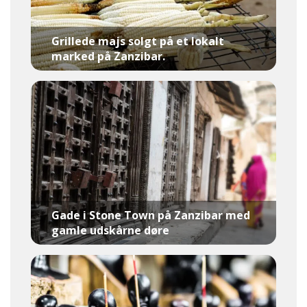
Grillede majs solgt på et lokalt
marked på Zanzibar.
Gade i Stone Town på Zanzibar med
gamle udskårne døre