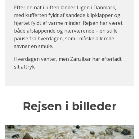
Efter en nat i luften lander I igen i Danmark,
med kufferten fyldt af sandede klipklapper og
hjertet fyldt af varme minder. Rejsen har været
både afslappende og nærværende – en stille
pause fra hverdagen, som I måske allerede
savner en smule.
Hverdagen venter, men Zanzibar har efterladt
sit aftryk.
Rejsen i billeder