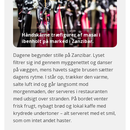
Håndskårne træfigurer af masai i
ibenholt på marked i Zanzibar.
Dagene begynder stille på Zanzibar. Lyset
filtrer sig ind gennem myggenettet og danser
på væggen, mens havets sagte brusen sætter
dagens rytme. I står op, trækker den varme,
salte luft ind og går langsomt mod
morgenmaden, der serveres i restauranten
med udsigt over stranden. På bordet venter
frisk frugt, nybagt brød og lokal kaffe med
krydrede undertoner – alt serveret med et smil,
som om intet andet haster.