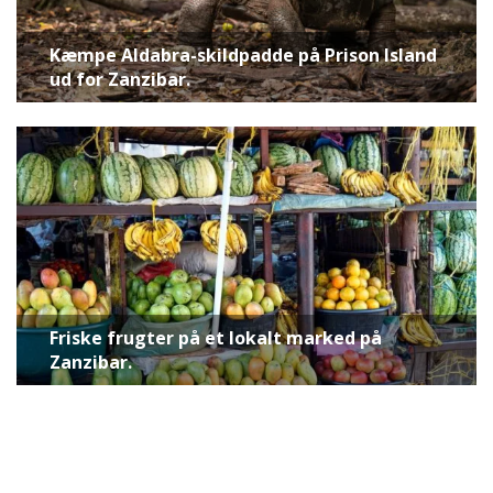
Kæmpe Aldabra-skildpadde på Prison Island
ud for Zanzibar.
Friske frugter på et lokalt marked på
Zanzibar.