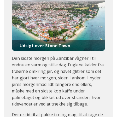
Udsigt over Stone Town
Den sidste morgen på Zanzibar vågner I til
endnu en varm og stille dag. Fuglene kalder fra
træerne omkring jer, og havet glitrer som det
har gjort hver morgen, siden I ankom. I nyder
jeres morgenmad lidt længere end ellers,
måske med en sidste kop kaffe under
palmetaget og blikket ud over stranden, hvor
tidevandet er ved at trække sig tilbage.
Der er tid til at pakke i ro og mag, til at tage de