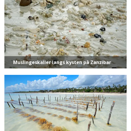
Muslingeskaller langs kysten på Zanzibar