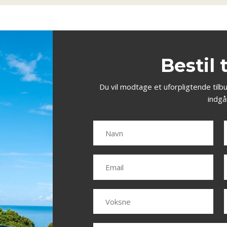
Bestil 
Du vil modtage et uforpligtende tilb
indgå