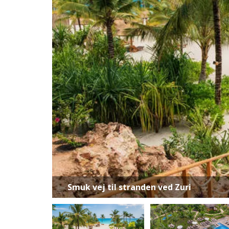
Smuk vej til stranden ved Zuri