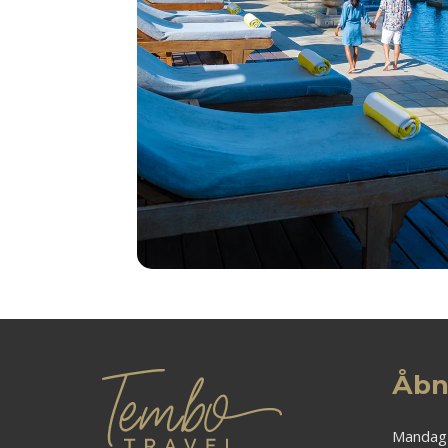
Åbn
Mandag 