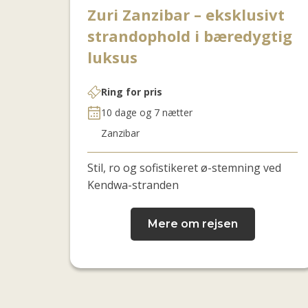
Zuri Zanzibar – eksklusivt
strandophold i bæredygtig
luksus
Ring for pris
10 dage og 7 nætter
Zanzibar
Stil, ro og sofistikeret ø-stemning ved
Kendwa
-stranden
Mere om rejsen