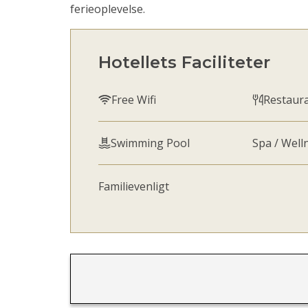
ferieoplevelse.
Hotellets Faciliteter
Free Wifi
Restaur
Swimming Pool
Spa / Well
Familievenligt