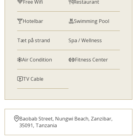
Free Wifi
Restaurant
Hotelbar
Swimming Pool
Tæt på strand
Spa / Wellness
Air Condition
Fitness Center
TV Cable
Baobab Street, Nungwi Beach, Zanzibar,
35091, Tanzania