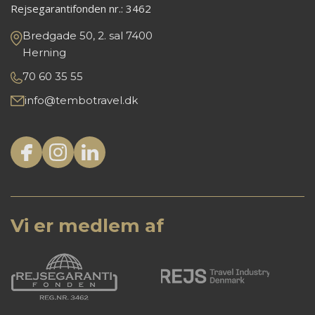
Rejsegarantifonden nr.:
3462
Bredgade 50, 2. sal 7400
Herning
70 60 35 55
info@tembotravel.dk
Vi er medlem af