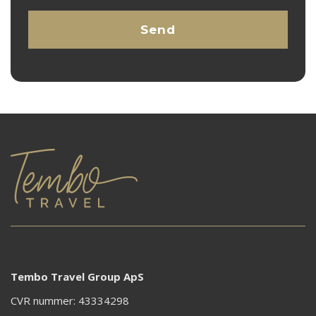
Tembo Travel Group ApS
CVR nummer: 43334298