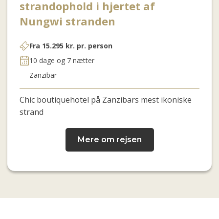
strandophold i hjertet af
Nungwi stranden
Fra
15.295
kr.
pr. person
10 dage og 7 nætter
Zanzibar
Chic
boutiquehotel på Zanzibars mest ikoniske
strand
Mere om rejsen