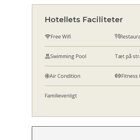
Hotellets Faciliteter
Free Wifi
Restaur
Swimming Pool
Tæt på st
Air Condition
Fitness
Familievenligt