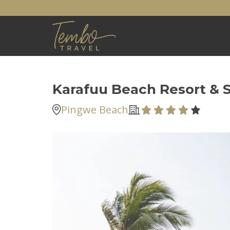
Karafuu Beach Resort & 
Pingwe Beach