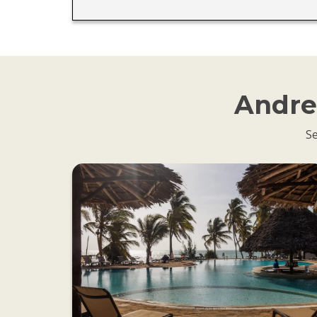
Andre 
Se