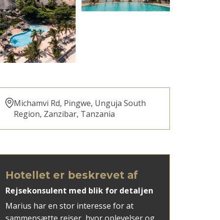
Michamvi Rd, Pingwe, Unguja South
Region, Zanzibar, Tanzania
Hotellet er beskrevet af
Rejsekonsulent med blik for detaljen
Marius har en stor interesse for at
sammensætte rejser, hvor oplevelser og