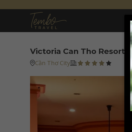
Victoria Can Tho Resort
Cần Thơ City