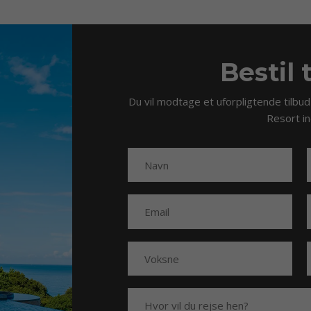
Bestil 
Du vil modtage et uforpligtende tilbud
Resort i