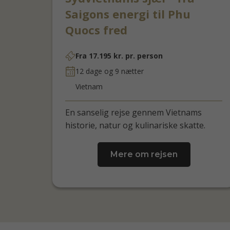
Saigons energi til Phu
Quocs fred
Fra
17.195
kr.
pr. person
12 dage og 9 nætter
Vietnam
En sanselig rejse gennem Vietnams
historie, natur og kulinariske skatte.
Mere om rejsen