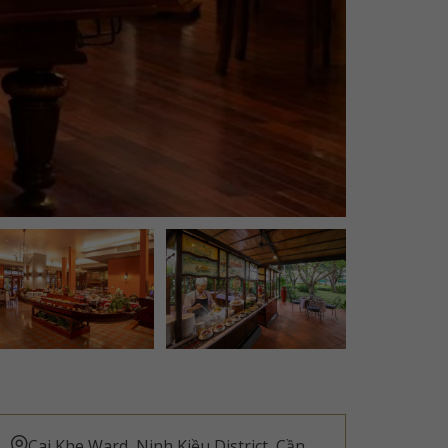
Cai Khe Ward, Ninh Kiều District, Cần