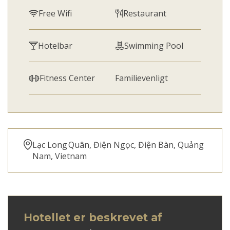
Free Wifi
Restaurant
Hotelbar
Swimming Pool
Fitness Center
Familievenligt
Lạc Long Quân, Điện Ngọc, Điện Bàn, Quảng
Nam, Vietnam
Hotellet er beskrevet af