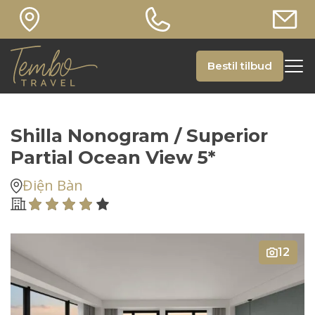
Bestil tilbud
Shilla Nonogram / Superior
Partial Ocean View 5*
Điện Bàn
12