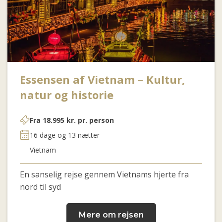
Essensen af Vietnam – Kultur,
natur og historie
Fra
18.995
kr.
pr. person
16 dage og 13 nætter
Vietnam
En sanselig rejse gennem Vietnams hjerte fra
nord til syd
Mere om rejsen