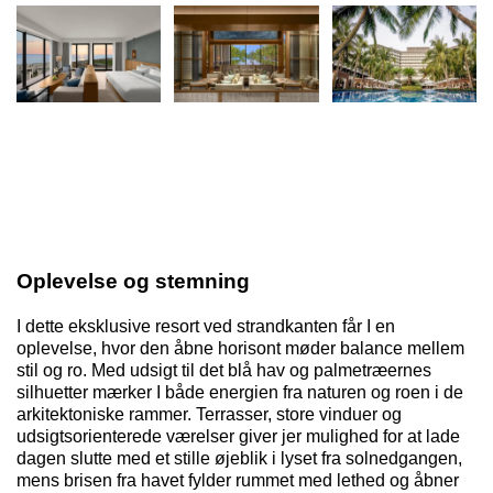
Oplevelse og stemning
I dette eksklusive resort ved strandkanten får I en
oplevelse, hvor den åbne horisont møder balance mellem
stil og ro. Med udsigt til det blå hav og palmetræernes
silhuetter mærker I både energien fra naturen og roen i de
arkitektoniske rammer. Terrasser, store vinduer og
udsigtsorienterede værelser giver jer mulighed for at lade
dagen slutte med et stille øjeblik i lyset fra solnedgangen,
mens brisen fra havet fylder rummet med lethed og åbner