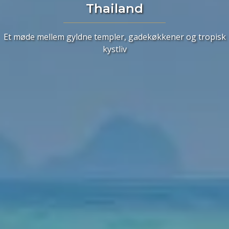
Thailand
Et møde mellem gyldne templer, gadekøkkener og tropisk
kystliv