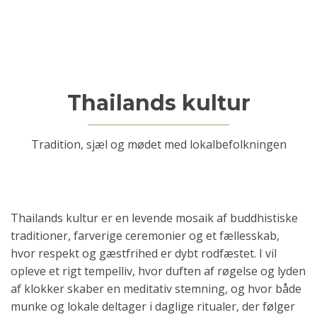
Thailands kultur
Tradition, sjæl og mødet med lokalbefolkningen
Thailands kultur er en levende mosaik af buddhistiske
traditioner, farverige ceremonier og et fællesskab,
hvor respekt og gæstfrihed er dybt rodfæstet. I vil
opleve et rigt tempelliv, hvor duften af røgelse og lyden
af klokker skaber en meditativ stemning, og hvor både
munke og lokale deltager i daglige ritualer, der følger
årets rytme.