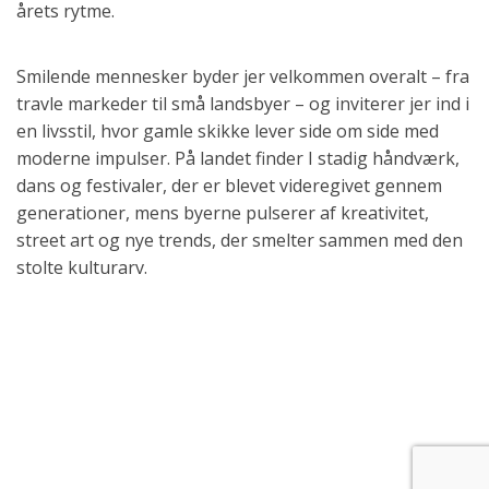
Smilende mennesker byder jer velkommen overalt – fra
travle markeder til små landsbyer – og inviterer jer ind i
en livsstil, hvor gamle skikke lever side om side med
moderne impulser. På landet finder I stadig håndværk,
dans og festivaler, der er blevet videregivet gennem
generationer, mens byerne pulserer af kreativitet,
street art og nye trends, der smelter sammen med den
stolte kulturarv.
Madoplevelser