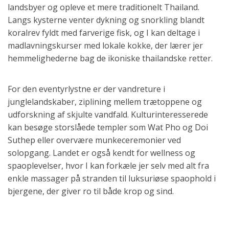
koralrev fyldt med farverige fisk, og I kan deltage i
madlavningskurser med lokale kokke, der lærer jer
hemmelighederne bag de ikoniske thailandske retter.
For den eventyrlystne er der vandreture i
junglelandskaber, ziplining mellem trætoppene og
udforskning af skjulte vandfald. Kulturinteresserede
kan besøge storslåede templer som Wat Pho og Doi
Suthep eller overvære munkeceremonier ved
solopgang. Landet er også kendt for wellness og
spaoplevelser, hvor I kan forkæle jer selv med alt fra
enkle massager på stranden til luksuriøse spaophold i
bjergene, der giver ro til både krop og sind.