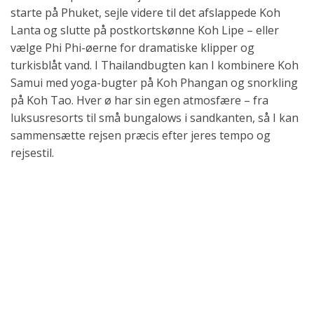
Lanta og slutte på postkortskønne Koh Lipe – eller
vælge Phi Phi-øerne for dramatiske klipper og
turkisblåt vand. I Thailandbugten kan I kombinere Koh
Samui med yoga-bugter på Koh Phangan og snorkling
på Koh Tao. Hver ø har sin egen atmosfære – fra
luksusresorts til små bungalows i sandkanten, så I kan
sammensætte rejsen præcis efter jeres tempo og
rejsestil.
Hvad kan I opleve i