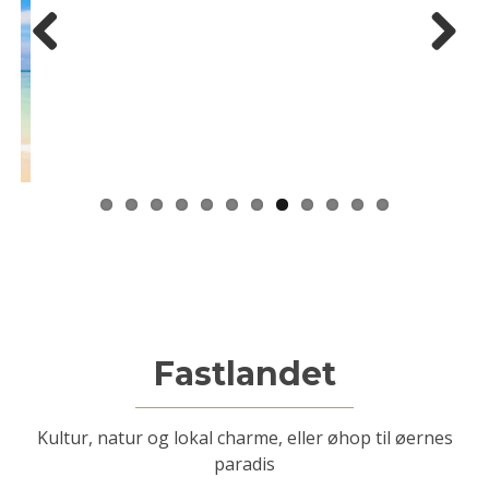
Previous
Next
Fastlandet
Kultur, natur og lokal charme, eller øhop til øernes
paradis