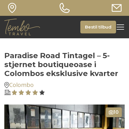
Bestil tilbud
Paradise Road Tintagel – 5-
stjernet boutiqueoase i
Colombos eksklusive kvarter
Colombo
10