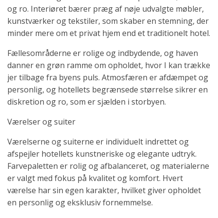
og ro. Interiøret bærer præg af nøje udvalgte møbler,
kunstværker og tekstiler, som skaber en stemning, der
minder mere om et privat hjem end et traditionelt hotel.
Fællesområderne er rolige og indbydende, og haven
danner en grøn ramme om opholdet, hvor I kan trække
jer tilbage fra byens puls. Atmosfæren er afdæmpet og
personlig, og hotellets begrænsede størrelse sikrer en
diskretion og ro, som er sjælden i storbyen.
Værelser og suiter
Værelserne og suiterne er individuelt indrettet og
afspejler hotellets kunstneriske og elegante udtryk.
Farvepaletten er rolig og afbalanceret, og materialerne
er valgt med fokus på kvalitet og komfort. Hvert
værelse har sin egen karakter, hvilket giver opholdet
en personlig og eksklusiv fornemmelse.