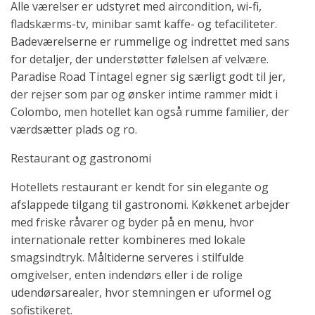
Alle værelser er udstyret med aircondition, wi-fi,
fladskærms-tv, minibar samt kaffe- og tefaciliteter.
Badeværelserne er rummelige og indrettet med sans
for detaljer, der understøtter følelsen af velvære.
Paradise Road Tintagel egner sig særligt godt til jer,
der rejser som par og ønsker intime rammer midt i
Colombo, men hotellet kan også rumme familier, der
værdsætter plads og ro.
Restaurant og gastronomi
Hotellets restaurant er kendt for sin elegante og
afslappede tilgang til gastronomi. Køkkenet arbejder
med friske råvarer og byder på en menu, hvor
internationale retter kombineres med lokale
smagsindtryk. Måltiderne serveres i stilfulde
omgivelser, enten indendørs eller i de rolige
udendørsarealer, hvor stemningen er uformel og
sofistikeret.