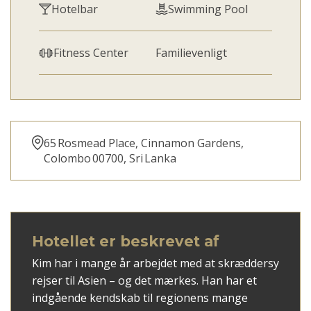
Hotelbar
Swimming Pool
Fitness Center
Familievenligt
65 Rosmead Place, Cinnamon Gardens,
Colombo 00700, Sri Lanka
Hotellet er beskrevet af
Kim har i mange år arbejdet med at skræddersy
rejser til Asien – og det mærkes. Han har et
indgående kendskab til regionens mange