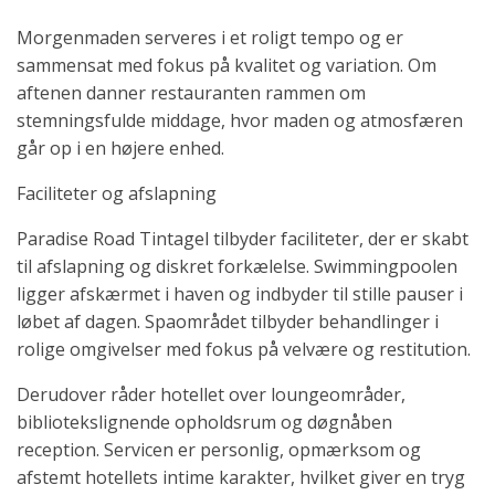
Morgenmaden serveres i et roligt tempo og er
sammensat med fokus på kvalitet og variation. Om
aftenen danner restauranten rammen om
stemningsfulde middage, hvor maden og atmosfæren
går op i en højere enhed.
Faciliteter og afslapning
Paradise Road Tintagel tilbyder faciliteter, der er skabt
til afslapning og diskret forkælelse. Swimmingpoolen
ligger afskærmet i haven og indbyder til stille pauser i
løbet af dagen. Spaområdet tilbyder behandlinger i
rolige omgivelser med fokus på velvære og restitution.
Derudover råder hotellet over loungeområder,
bibliotekslignende opholdsrum og døgnåben
reception. Servicen er personlig, opmærksom og
afstemt hotellets intime karakter, hvilket giver en tryg