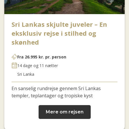
Sri Lankas skjulte juveler – En
eksklusiv rejse i stilhed og
skønhed
Fra
26.995
kr.
pr. person
14 dage og 11 nætter
Sri Lanka
En sanselig rundrejse gennem Sri Lankas
templer, teplantager og tropiske kyst
Mere om rejsen