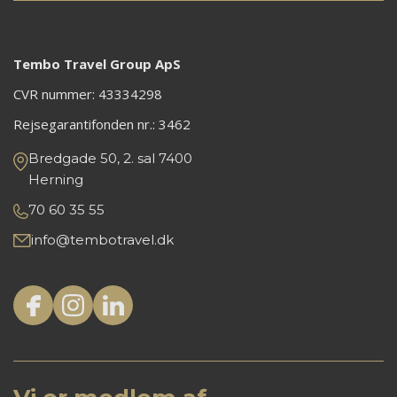
Tembo Travel Group ApS
CVR nummer: 43334298
Rejsegarantifonden nr.:
3462
Bredgade 50, 2. sal 7400
Herning
70 60 35 55
info@tembotravel.dk