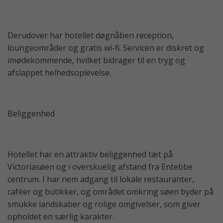
Derudover har hotellet døgnåben reception,
loungeområder og gratis wi-fi. Servicen er diskret og
imødekommende, hvilket bidrager til en tryg og
afslappet helhedsoplevelse.
Beliggenhed
Hotellet har en attraktiv beliggenhed tæt på
Victoriasøen og i overskuelig afstand fra Entebbe
centrum. I har nem adgang til lokale restauranter,
caféer og butikker, og området omkring søen byder på
smukke landskaber og rolige omgivelser, som giver
opholdet en særlig karakter.