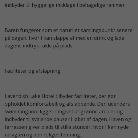
indbyder til hyggelige middage i behagelige rammer.
Baren fungerer som et naturligt samlingspunkt senere
på dagen, hvor I kan slappe af med en drink og lade
dagens indtryk falde på plads.
Faciliteter og afslapning
Lavendish Lake Hotel tilbyder faciliteter, der gør
opholdet komfortabelt og afslappende. Den udendørs
swimmingpool ligger omgivet af grønne arealer og
indbyder til svalende pauser i løbet af dagen. Haven og
terrassen giver plads til stille stunder, hvor I kan nyde
udsigten og den rolige stemning.