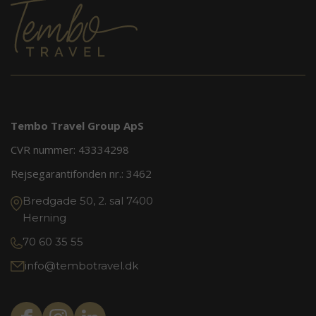
Tembo Travel Group ApS
CVR nummer: 43334298
Rejsegarantifonden nr.:
3462
Bredgade 50, 2. sal 7400
Herning
70 60 35 55
info@tembotravel.dk