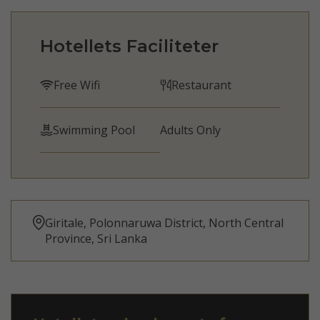
Hotellets Faciliteter
Free Wifi
Restaurant
Swimming Pool
Adults Only
Giritale, Polonnaruwa District, North Central
Province, Sri Lanka