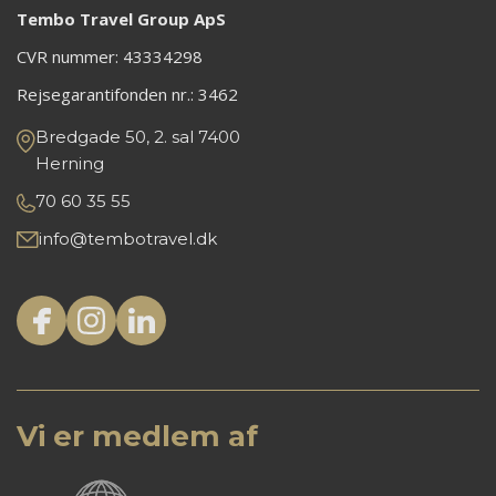
Tembo Travel Group ApS
CVR nummer: 43334298
Rejsegarantifonden nr.:
3462
Bredgade 50, 2. sal 7400
Herning
70 60 35 55
info@tembotravel.dk
Vi er medlem af