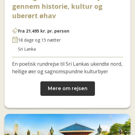
gennem historie, kultur og
uberørt øhav
Fra
21.495
kr.
pr. person
18 dage og 15 nætter
Sri Lanka
En poetisk rundrejse til Sri Lankas ukendte nord,
hellige øer og sagnomspundne kulturbyer
Mere om rejsen