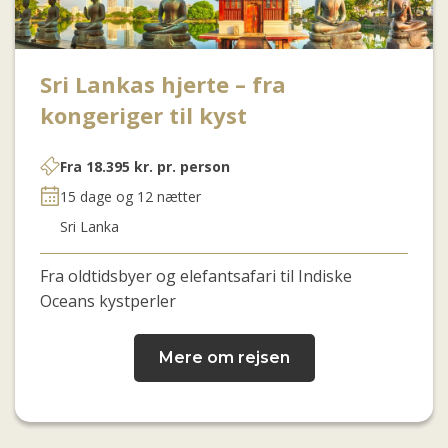
Sri Lankas hjerte – fra
kongeriger til kyst
Fra
18.395
kr.
pr. person
15 dage og 12 nætter
Sri Lanka
Fra oldtidsbyer og elefantsafari til Indiske
Oceans kystperler
Mere om rejsen