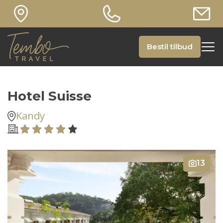
Bestil tilbud
Hotel Suisse
Kandy
13