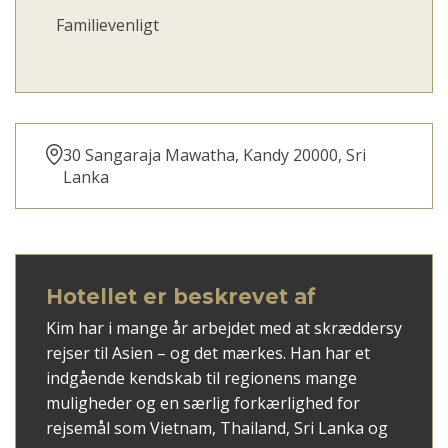
Familievenligt
30 Sangaraja Mawatha, Kandy 20000, Sri
Lanka
Hotellet er beskrevet af
Kim har i mange år arbejdet med at skræddersy
rejser til Asien – og det mærkes. Han har et
indgående kendskab til regionens mange
muligheder og en særlig forkærlighed for
rejsemål som Vietnam, Thailand, Sri Lanka og