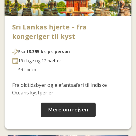
Sri Lankas hjerte – fra
kongeriger til kyst
Fra
18.395
kr.
pr. person
15 dage og 12 nætter
Sri Lanka
Fra oldtidsbyer og elefantsafari til Indiske
Oceans kystperler
Mere om rejsen