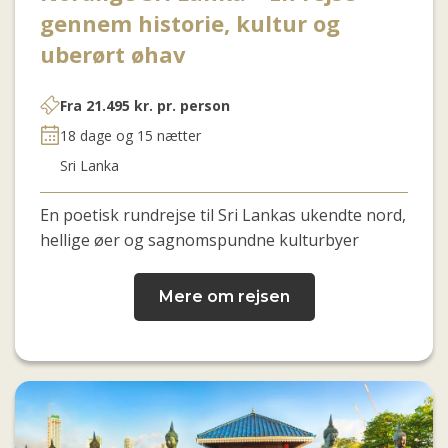
gennem historie, kultur og
uberørt øhav
Fra
21.495
kr.
pr. person
18 dage og 15 nætter
Sri Lanka
En poetisk rundrejse til Sri Lankas ukendte nord,
hellige øer og sagnomspundne kulturbyer
Mere om rejsen