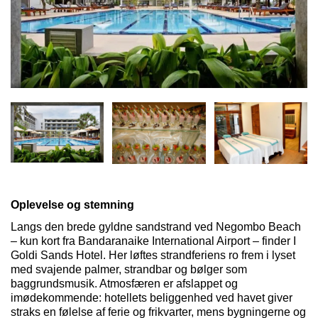
Oplevelse og stemning
Langs den brede gyldne sandstrand ved
Negombo
Beach
– kun kort fra
Bandaranaike
International
Airport
– finder I
Goldi Sands Hotel. Her løftes strandferiens ro frem i lyset
med svajende palmer, strandbar og bølger som
baggrundsmusik. Atmosfæren er afslappet og
imødekommende: hotellets beliggenhed ved havet giver
straks en følelse af ferie og frikvarter, mens bygningerne og