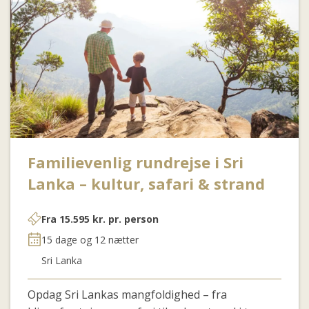
Familievenlig rundrejse i Sri
Lanka – kultur, safari & strand
Fra
15.595
kr.
pr. person
15 dage og 12 nætter
Sri Lanka
Opdag Sri Lankas mangfoldighed – fra