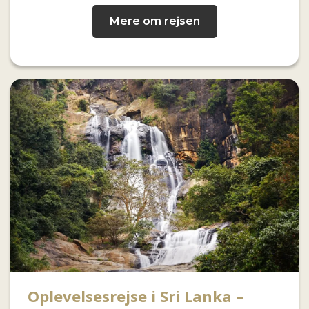
Mere om rejsen
Oplevelsesrejse i Sri Lanka –