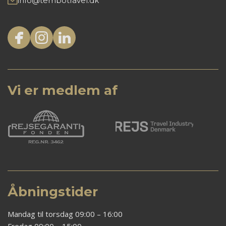
info@tembotravel.dk
Vi er medlem af
Åbningstider
Mandag til torsdag 09:00 – 16:00
Fredag 09:00 – 15:00