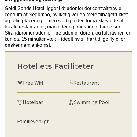
Goldi Sands Hotel ligger lidt udenfor det centralt travle
centrum af
Negombo
, hvilket giver en mere tilbagetrukket
og rolig placering – men stadig inden for rækkevidde af
lokale restauranter, markeder og transportforbindelser.
Strandpromenaden er lige udenfor døren, og lufthavnen er
kun ca. 15 minutter væk – ideelt hvis I har tidlige fly eller
ønsker nem ankomst.
Hotellets Faciliteter
Free Wifi
Restaurant
Hotelbar
Swimming Pool
Familievenligt