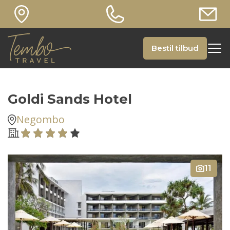
Bestil tilbud
Goldi Sands Hotel
Negombo
11