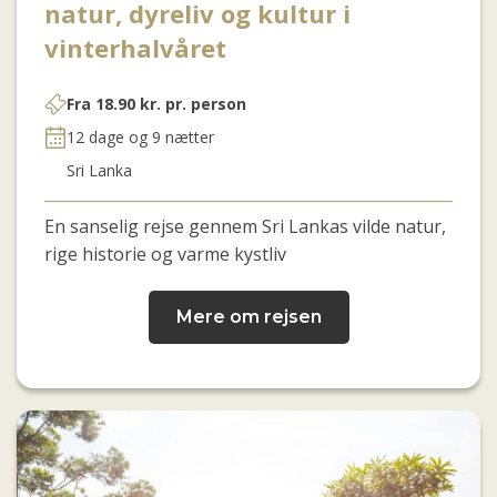
natur, dyreliv og kultur i
vinterhalvåret
Fra
18.90
kr.
pr. person
12 dage og 9 nætter
Sri Lanka
En sanselig rejse gennem Sri Lankas vilde natur,
rige historie og varme kystliv
Mere om rejsen