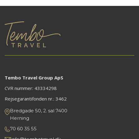
Tembo Travel Group ApS
CVR nummer: 43334298
Rejsegarantifonden nr.:
3462
Bredgade 50, 2. sal 7400
Herning
70 60 35 55