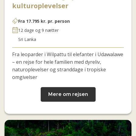
kulturoplevelser
Fra
17.795
kr.
pr. person
12 dage og 9 nætter
Sri Lanka
Fra leoparder i Wilpattu til elefanter i Udawalawe
– en rejse for hele familien med dyreliv,
naturoplevelser og stranddage i tropiske
omgivelser
Mere om rejsen