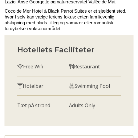
Lazio, Anse Georgette og naturreservatet
Vallée
de Mai.
Coco de Mer Hotel & Black
Parrot
Suites er et sjældent sted,
hvor I selv kan vælge feriens fokus: enten familievenlig
afslapning med plads til leg og samvær eller romantisk
fordybelse i voksenområdet.
Hotellets Faciliteter
Free Wifi
Restaurant
Hotelbar
Swimming Pool
Tæt på strand
Adults Only