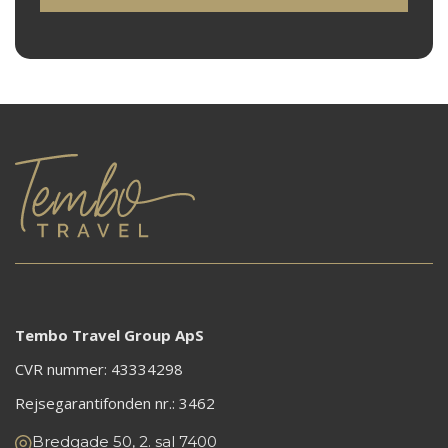
Tembo Travel Group ApS
CVR nummer: 43334298
Rejsegarantifonden nr.:
3462
Bredgade 50, 2. sal 7400