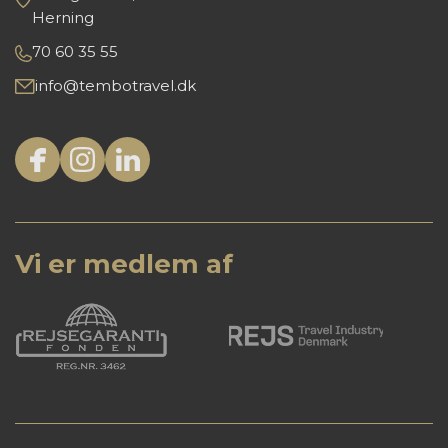
Herning
70 60 35 55
info@tembotravel.dk
Vi er medlem af