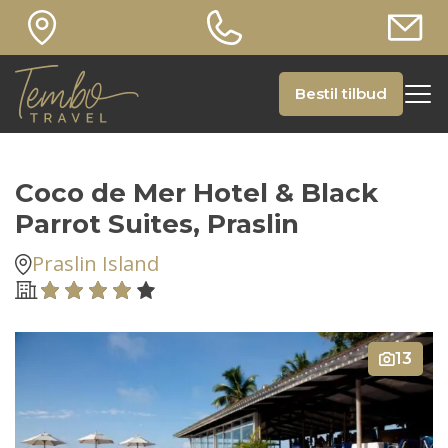
Bestil tilbud
Coco de Mer Hotel & Black
Parrot Suites, Praslin
Praslin Island
13