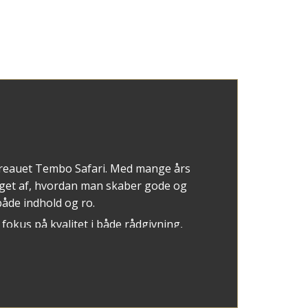
bureauet Tembo Safari. Med mange års
aget af, hvordan man skaber gode og
både indhold og ro.
fokus på kvalitet i både rådgivning,