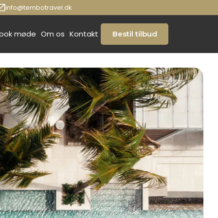
info@tembotravel.dk
ook møde
Om os
Kontakt
Bestil tilbud