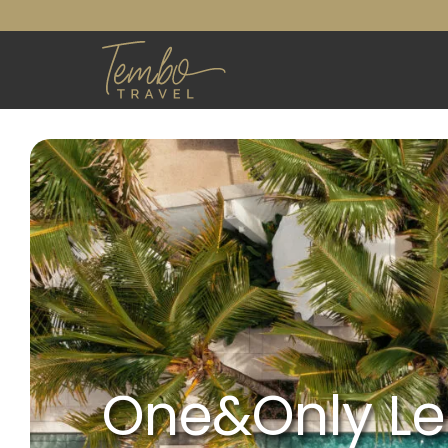
One&Only Le