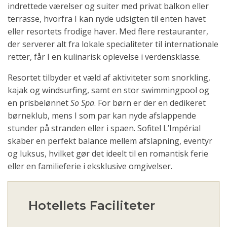
indrettede værelser og suiter med privat balkon eller
terrasse, hvorfra I kan nyde udsigten til enten havet
eller resortets frodige haver. Med flere restauranter,
der serverer alt fra lokale specialiteter til internationale
retter, får I en kulinarisk oplevelse i verdensklasse.
Resortet tilbyder et væld af aktiviteter som snorkling,
kajak og windsurfing, samt en stor swimmingpool og
en prisbelønnet
So Spa
. For børn er der en dedikeret
børneklub, mens I som par kan nyde afslappende
stunder på stranden eller i spaen. Sofitel L’Impérial
skaber en perfekt balance mellem afslapning, eventyr
og luksus, hvilket gør det ideelt til en romantisk ferie
eller en familieferie i eksklusive omgivelser.
Hotellets Faciliteter