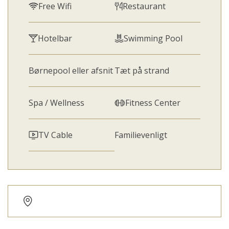
Free Wifi
Restaurant
Hotelbar
Swimming Pool
Børnepool eller afsnit
Tæt på strand
Spa / Wellness
Fitness Center
TV Cable
Familievenligt