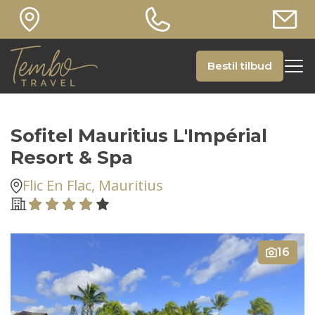
Bestil tilbud
Sofitel Mauritius L'Impérial
Resort & Spa
Flic En Flac, Mauritius
16