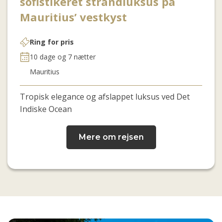
sofistikeret strandluksus på
Mauritius’ vestkyst
Ring for pris
10 dage og 7 nætter
Mauritius
Tropisk elegance og afslappet luksus ved Det
Indiske Ocean
Mere om rejsen