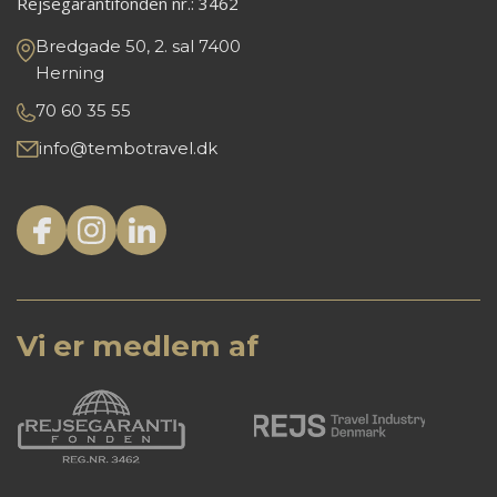
Rejsegarantifonden nr.:
3462
Bredgade 50, 2. sal 7400
Herning
70 60 35 55
info@tembotravel.dk
Vi er medlem af