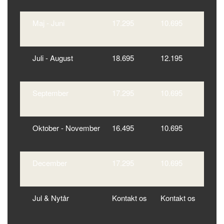
Maj - Juni
17.295
10.695
Juli - August
18.695
12.195
September
17.295
10.695
Oktober - November
16.495
10.695
December
17.295
10.695
Jul & Nytår
Kontakt os
Kontakt os