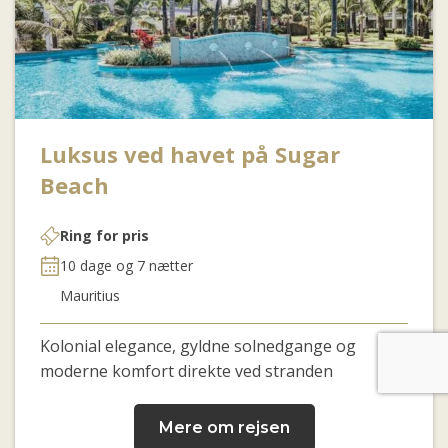
Luksus ved havet på Sugar
Beach
Ring for pris
10 dage og 7 nætter
Mauritius
Kolonial elegance, gyldne solnedgange og
moderne komfort direkte ved stranden
Mere om rejsen