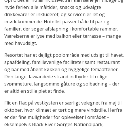
nyde ferien: alle måltider, snacks og udvalgte
drikkevarer er inkluderet, og servicen er let og
imødekommende. Hotellet passer både til par og
familier, der søger afslapning i komfortable rammer.
Værelserne er lyse med balkon eller terrasse – mange
med havudsigt.
Resortet har et dejligt poolområde med udsigt til havet,
spaafdeling, familievenlige faciliteter samt restaurant
og bar med åbent køkken og hyggelige temaaftener.
Den lange, lavvandede strand indbyder til rolige
svømmeture, langsomme gåture og solbadning – der
er altid en stille plet at finde.
Flic en Flac på vestkysten er særligt velegnet fra maj til
oktober, hvor klimaet er tørt og mere vindstille. Herfra
er der fine muligheder for oplevelser i området –
eksempelvis Black River Gorges Nationalpark,