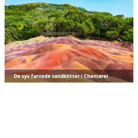
De syv farvede sandklitter i Chamarel