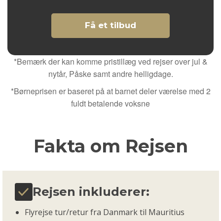
Få et tilbud
*Bemærk der kan komme pristillæg ved rejser over jul &
nytår, Påske samt andre helligdage.
*Børneprisen er baseret på at barnet deler værelse med 2
fuldt betalende voksne
Fakta om Rejsen
Rejsen inkluderer:
Flyrejse tur/retur fra Danmark til Mauritius