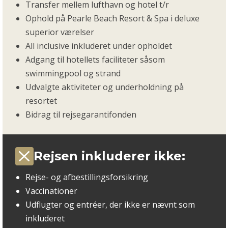
Transfer mellem lufthavn og hotel t/r
Ophold på Pearle Beach Resort & Spa i deluxe
superior værelser
All inclusive inkluderet under opholdet
Adgang til hotellets faciliteter såsom
swimmingpool og strand
Udvalgte aktiviteter og underholdning på
resortet
Bidrag til rejsegarantifonden
Rejsen inkluderer ikke:
Rejse- og afbestillingsforsikring
Vaccinationer
Udflugter og entréer, der ikke er nævnt som
inkluderet