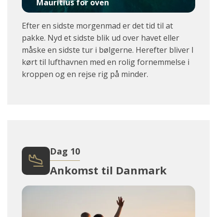
Mauritius for oven
Efter en sidste morgenmad er det tid til at
pakke. Nyd et sidste blik ud over havet eller
måske en sidste tur i bølgerne. Herefter bliver I
kørt til lufthavnen med en rolig fornemmelse i
kroppen og en rejse rig på minder.
Dag 10
Ankomst til Danmark