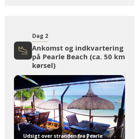
Dag 2
Ankomst og indkvartering
på Pearle Beach (ca. 50 km
kørsel)
Udsigt over stranden fra Pearle