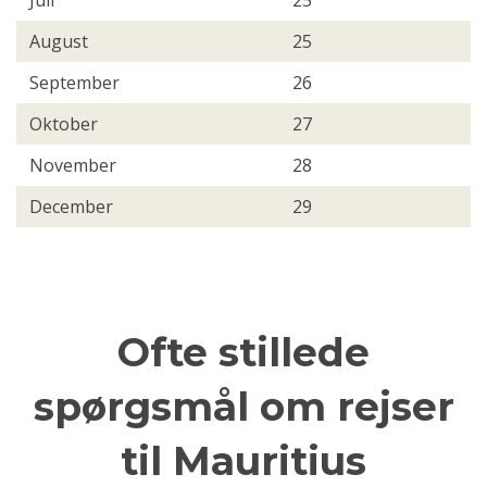
Juli
25
August
25
September
26
Oktober
27
November
28
December
29
Ofte stillede
spørgsmål om rejser
til Mauritius