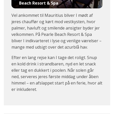
Beach Resort & Spa
Vel ankommet til Mauritius bliver I mødt af
jeres chauffør og kørt mod vestkysten, hvor
palmer, havluft og smilende ansigter byder jer
velkommen. På Pearle Beach Resort & Spa
bliver I indkvarteret i lyse og venlige værelser –
mange med udsigt over det azurblå hav.
Efter en lang rejse kan I tage det roligt. Snup
en kold drink i strandbaren, nyd en let snack
eller tag en dukkert i poolen. Når solen går
ned, serveres jeres første middag under åben
himmel – en afslappet start på en ferie, hvor alt
er inkluderet.