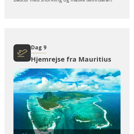
Dag 9
Hjemrejse fra Mauritius