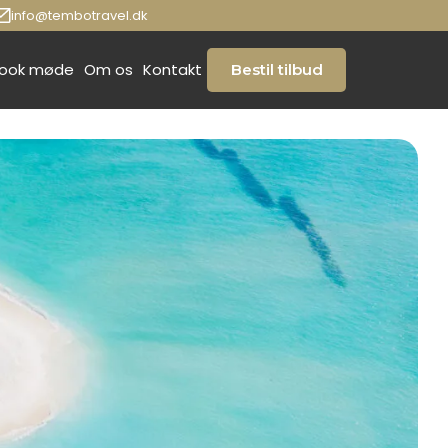
info@tembotravel.dk
ook møde
Om os
Kontakt
Bestil tilbud