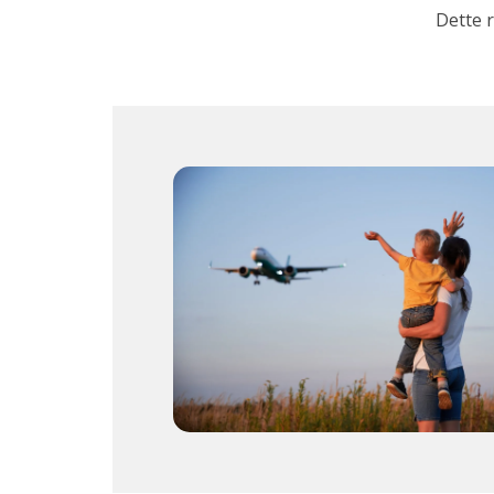
Dette 