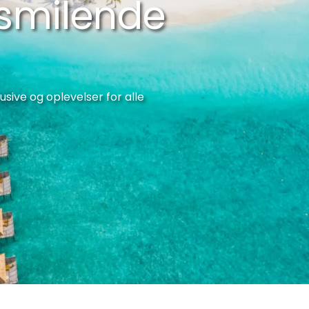
 smilende
usive og oplevelser for alle