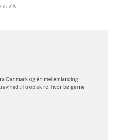
at alle
fra Danmark og én mellemlanding
ravlhed til tropisk ro, hvor bølgerne