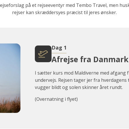
rejseforslag på et rejseeventyr med Tembo Travel, men husk 
rejser kan skræddersyes præcist til jeres ønsker.
Dag 1
Afrejse fra Danmark
I sætter kurs mod Maldiverne med afgang 
undervejs. Rejsen tager jer fra hverdagens t
vugger blidt og solen skinner året rundt.
(Overnatning i flyet)