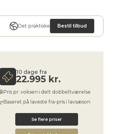
Det praktiske
Bestil tilbud
10 dage fra
22.995
kr.
Pris pr. voksen i delt dobbeltværelse
Baseret på laveste fra-pris i lavsæson
Se flere priser