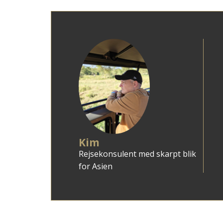
Kim
Rejsekonsulent med skarpt blik
for Asien