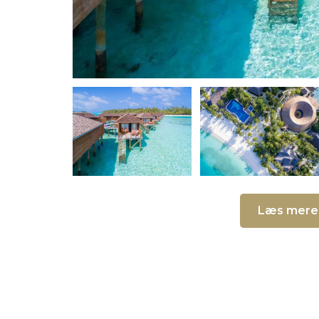
Læs mere 