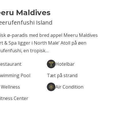
eru Maldives
erufenfushi Island
sisk ø-paradis med bred appel Meeru Maldives
t & Spa ligger i North Male’ Atoll på øen
ufenfushi, en tropisk…
estaurant
Hotelbar
wimming Pool
Tæt på strand
 Wellness
Air Condition
itness Center