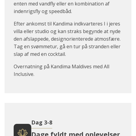
enten med vandfly eller en kombination af
indenrigsfly og speedbåd.
Efter ankomst til Kandima indkvarteres I i jeres
villa eller studio og kan straks begynde at nyde
den afslappede, designorienterede atmosfære.
Tag en svømmetur, gå en tur på stranden eller
slap af med en cocktail.
Overnatning på Kandima Maldives med All
Inclusive.
Dag 3-8
Dage fyldt med oplevelser