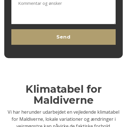
Klimatabel for
Maldiverne
Vi har herunder udarbejdet en vejledende klimatabel
for Maldiverne, lokale variationer og ændringer i
vejrmønstre kan påvirke de faktiske forhold.