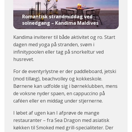
Romantisk strandmiddag ved
solnedgang – Kandima Maldives
Kandima inviterer til både aktivitet og ro. Start
dagen med yoga på stranden, svøm i
infinitypoolen eller tag på snorkeltur ved
husrevet.
For de eventyrlystne er der paddleboard, jetski
(mod tillæg), beachvolley og kokkeskole.
Børnene kan udfolde sig i børneklubben, mens
de voksne nyder spaen, en cappuccino på
caféen eller en middag under stjernerne.
I løbet af ugen kan I afprøve de mange
restauranter – fra Sea Dragon med asiatisk
køkken til Smoked med grill-specialiteter. Der