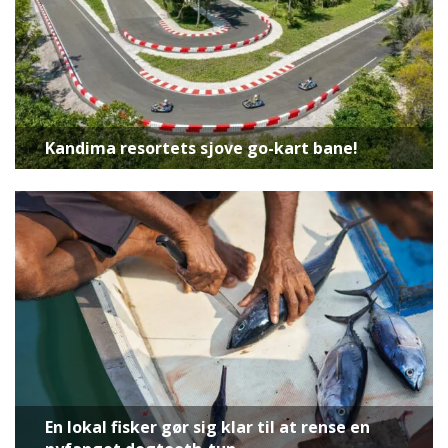
Kandima resortets sjove go-kart bane!
En lokal fisker gør sig klar til at rense en