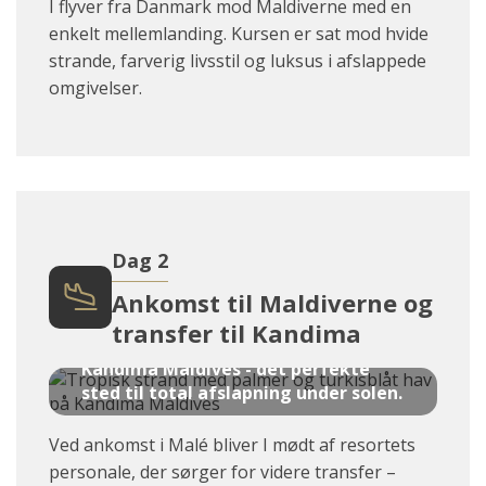
I flyver fra Danmark mod Maldiverne med en
enkelt mellemlanding. Kursen er sat mod hvide
strande, farverig livsstil og luksus i afslappede
omgivelser.
Dag 2
Ankomst til Maldiverne og
transfer til Kandima
Kandima Maldives - det perfekte
sted til total afslapning under solen.
Ved ankomst i Malé bliver I mødt af resortets
personale, der sørger for videre transfer –