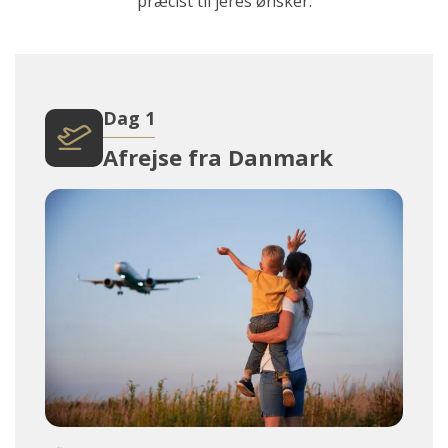
præcist til jeres ønsker.
Dag 1
Afrejse fra Danmark