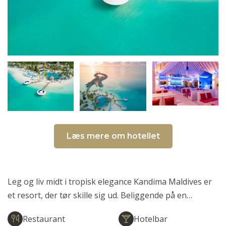
Læs mere om hotellet
Leg og liv midt i tropisk elegance Kandima Maldives er
et resort, der tør skille sig ud. Beliggende på en…
Restaurant
Hotelbar