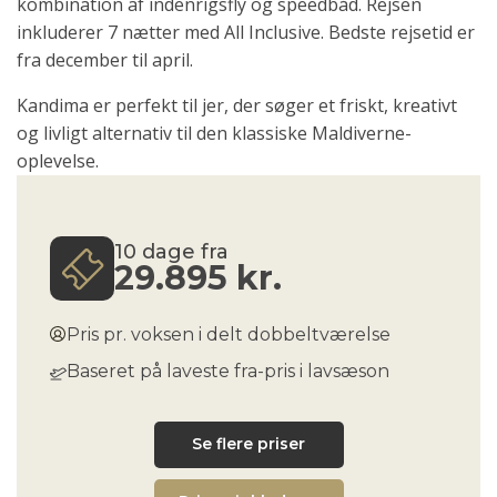
kombination af indenrigsfly og speedbåd. Rejsen
inkluderer 7 nætter med All Inclusive. Bedste rejsetid er
fra december til april.
Kandima er perfekt til jer, der søger et friskt, kreativt
og livligt alternativ til den klassiske Maldiverne-
oplevelse.
10 dage fra
29.895
kr.
Pris pr. voksen i delt dobbeltværelse
Baseret på laveste fra-pris i lavsæson
Se flere priser