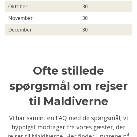
Oktober
30
November
30
December
30
Ofte stillede
spørgsmål om rejser
til Maldiverne
Vi har samlet en FAQ med de spørgsmål, vi
hyppigst modtager fra vores gæster, der
rejser til Maldiverne. Her finder I svarene på