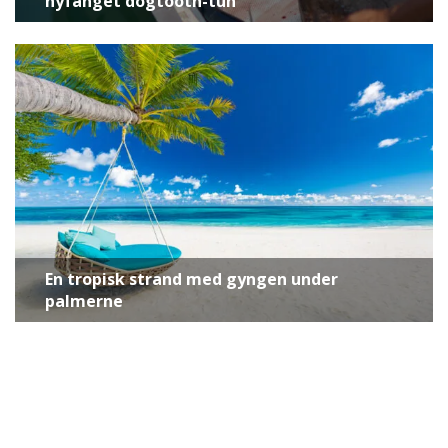
nyfanget dogtooth-tun
En tropisk strand med gyngen under
palmerne