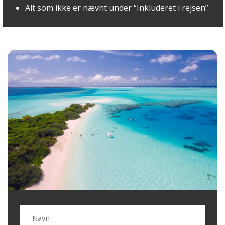
Alt som ikke er nævnt under “Inkluderet i rejsen”