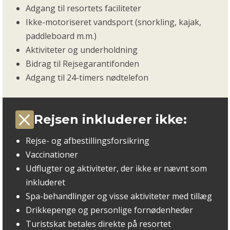
Adgang til resortets faciliteter
Ikke-motoriseret vandsport (snorkling, kajak,
paddleboard m.m.)
Aktiviteter og underholdning
Bidrag til Rejsegarantifonden
Adgang til 24-timers nødtelefon
Rejsen inkluderer ikke:
Rejse- og afbestillingsforsikring
Vaccinationer
Udflugter og aktiviteter, der ikke er nævnt som
inkluderet
Spa-behandlinger og visse aktiviteter med tillæg
Drikkepenge og personlige fornødenheder
Turistskat betales direkte på resortet