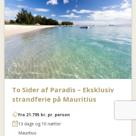
To Sider af Paradis – Eksklusiv
strandferie på Mauritius
Fra
21.795
kr.
pr. person
13 dage og 10 nætter
Mauritius