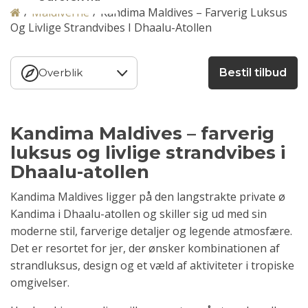
/
Maldiverne
/
Kandima Maldives – Farverig Luksus
Og Livlige Strandvibes I Dhaalu-Atollen
Overblik
Bestil tilbud
Kandima Maldives – farverig
luksus og livlige strandvibes i
Dhaalu-atollen
Kandima Maldives ligger på den langstrakte private ø
Kandima i Dhaalu-atollen og skiller sig ud med sin
moderne stil, farverige detaljer og legende atmosfære.
Det er resortet for jer, der ønsker kombinationen af
strandluksus, design og et væld af aktiviteter i tropiske
omgivelser.