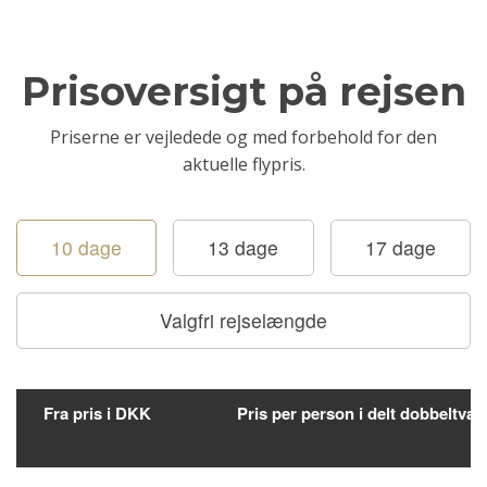
Prisoversigt på rejsen
Priserne er vejledede og med forbehold for den
aktuelle flypris.
10 dage
13 dage
17 dage
Valgfri rejselængde
Fra pris i DKK
Pris per person i delt dobbeltvæ