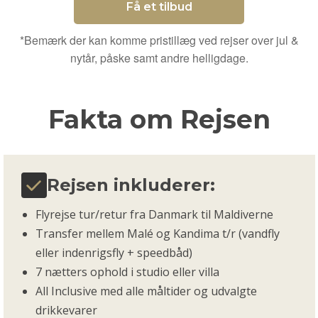
Få et tilbud
*Bemærk der kan komme pristillæg ved rejser over jul &
nytår, påske samt andre helligdage.
Fakta om Rejsen
Rejsen inkluderer:
Flyrejse tur/retur fra Danmark til Maldiverne
Transfer mellem Malé og Kandima t/r (vandfly
eller indenrigsfly + speedbåd)
7 nætters ophold i studio eller villa
All Inclusive med alle måltider og udvalgte
drikkevarer