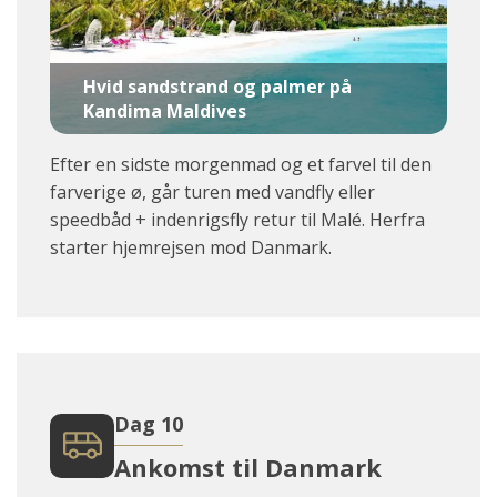
Hvid sandstrand og palmer på
Kandima Maldives
Efter en sidste morgenmad og et farvel til den
farverige ø, går turen med vandfly eller
speedbåd + indenrigsfly retur til Malé. Herfra
starter hjemrejsen mod Danmark.
Dag 10
Ankomst til Danmark