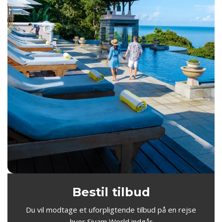
Bestil tilbud
Du vil modtage et uforpligtende tilbud på en rejse
hvor Siyam World indgår