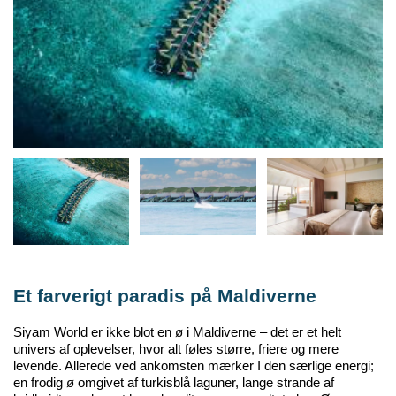
Et farverigt paradis på Maldiverne
Siyam
World er ikke blot en ø i Maldiverne – det er et helt
univers af oplevelser, hvor alt føles større, friere og mere
levende. Allerede ved ankomsten mærker I den særlige energi;
en frodig ø omgivet af turkisblå laguner, lange strande af