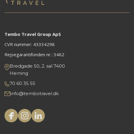
Tembo Travel Group ApS
CVR nummer: 43334298
Rejsegarantifonden nr.:
3462
Bredgade 50, 2. sal 7400
Herning
70 60 35 55
info@tembotravel.dk