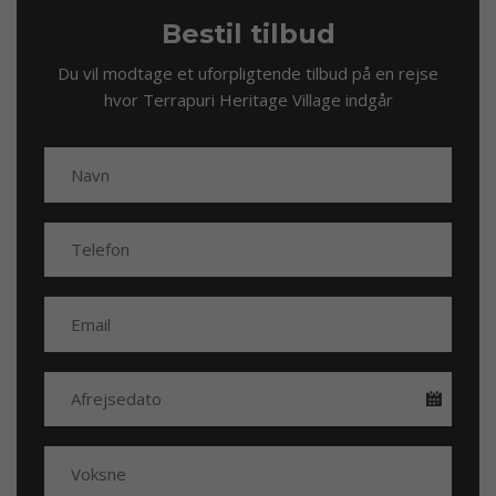
Bestil tilbud
Du vil modtage et uforpligtende tilbud på en rejse
hvor Terrapuri Heritage Village indgår