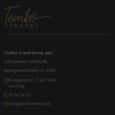
Tembo Travel Group ApS
CVR nummer: 43334298
Rejsegarantifonden nr.:
3462
Bredgade 50, 2. sal 7400
Herning
70 60 35 55
info@tembotravel.dk