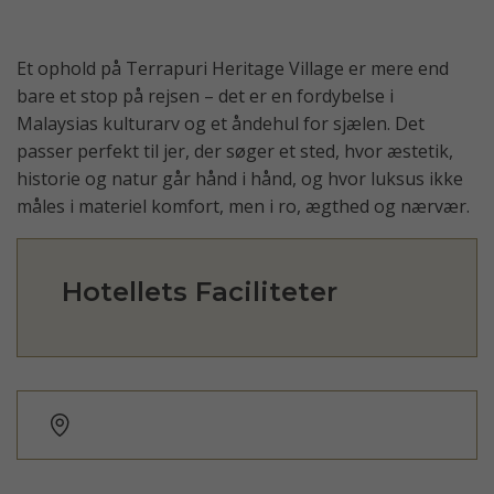
Et ophold på Terrapuri Heritage Village er mere end
bare et stop på rejsen – det er en fordybelse i
Malaysias kulturarv og et åndehul for sjælen. Det
passer perfekt til jer, der søger et sted, hvor æstetik,
historie og natur går hånd i hånd, og hvor luksus ikke
måles i materiel komfort, men i ro, ægthed og nærvær.
Hotellets Faciliteter