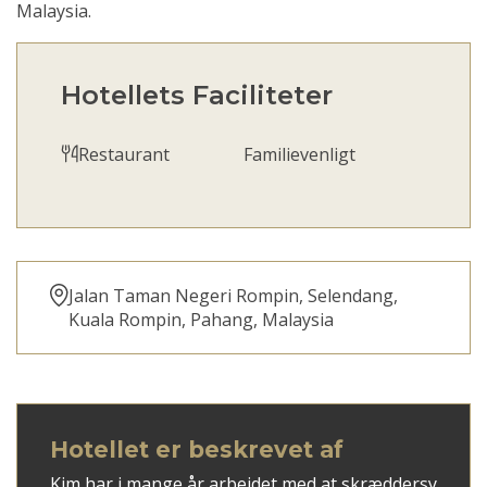
Malaysia.
Hotellets Faciliteter
Restaurant
Familievenligt
Jalan Taman Negeri Rompin, Selendang,
Kuala Rompin, Pahang, Malaysia
Hotellet er beskrevet af
Kim har i mange år arbejdet med at skræddersy