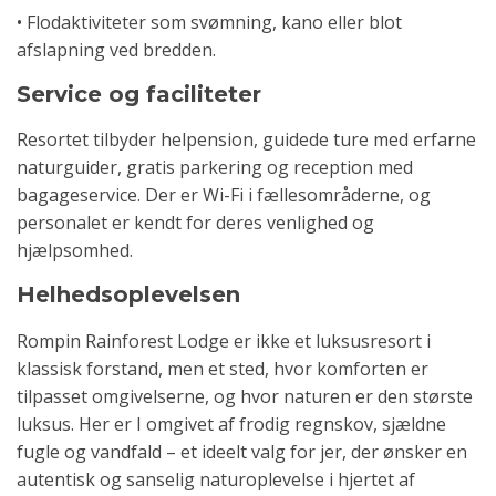
• Flodaktiviteter som svømning, kano eller blot
afslapning ved bredden.
Service og faciliteter
Resortet tilbyder helpension, guidede ture med erfarne
naturguider, gratis parkering og reception med
bagageservice. Der er Wi-Fi i fællesområderne, og
personalet er kendt for deres venlighed og
hjælpsomhed.
Helhedsoplevelsen
Rompin Rainforest Lodge er ikke et luksusresort i
klassisk forstand, men et sted, hvor komforten er
tilpasset omgivelserne, og hvor naturen er den største
luksus. Her er I omgivet af frodig regnskov, sjældne
fugle og vandfald – et ideelt valg for jer, der ønsker en
autentisk og sanselig naturoplevelse i hjertet af