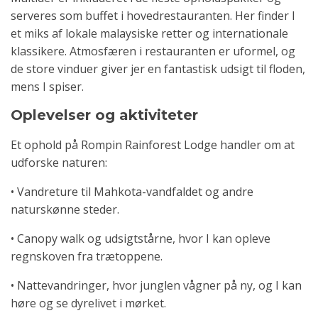
serveres som buffet i hovedrestauranten. Her finder I
et miks af lokale malaysiske retter og internationale
klassikere. Atmosfæren i restauranten er uformel, og
de store vinduer giver jer en fantastisk udsigt til floden,
mens I spiser.
Oplevelser og aktiviteter
Et ophold på Rompin Rainforest Lodge handler om at
udforske naturen:
• Vandreture til Mahkota-vandfaldet og andre
naturskønne steder.
• Canopy walk og udsigtstårne, hvor I kan opleve
regnskoven fra trætoppene.
• Nattevandringer, hvor junglen vågner på ny, og I kan
høre og se dyrelivet i mørket.