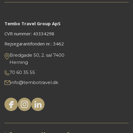
Tembo Travel Group ApS
CVR nummer: 43334298
Rejsegarantifonden nr.:
3462
Bredgade 50, 2. sal 7400
Herning
70 60 35 55
info@tembotravel.dk