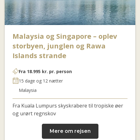
Malaysia og Singapore – oplev
storbyen, junglen og Rawa
Islands strande
Fra
18.995
kr.
pr. person
15 dage og 12 nætter
Malaysia
Fra Kuala Lumpurs skyskrabere til tropiske øer
og urørt regnskov
Mere om rejsen