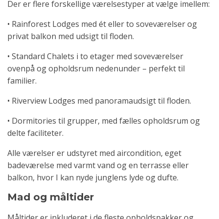
Der er flere forskellige værelsestyper at vælge imellem:
• Rainforest Lodges med ét eller to soveværelser og
privat balkon med udsigt til floden.
• Standard Chalets i to etager med soveværelser
ovenpå og opholdsrum nedenunder – perfekt til
familier.
• Riverview Lodges med panoramaudsigt til floden.
• Dormitories til grupper, med fælles opholdsrum og
delte faciliteter.
Alle værelser er udstyret med aircondition, eget
badeværelse med varmt vand og en terrasse eller
balkon, hvor I kan nyde junglens lyde og dufte.
Mad og måltider
Måltider er inkluderet i de fleste opholdspakker og