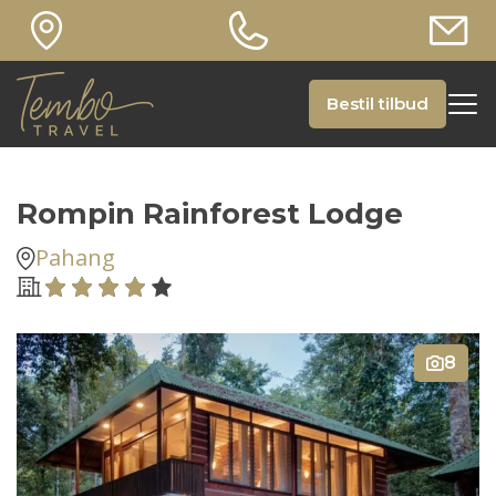
Bestil tilbud
Rompin Rainforest Lodge
Pahang
8