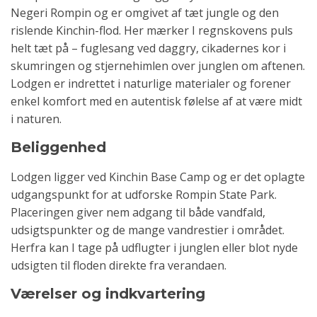
Negeri Rompin og er omgivet af tæt jungle og den
rislende Kinchin-flod. Her mærker I regnskovens puls
helt tæt på – fuglesang ved daggry, cikadernes kor i
skumringen og stjernehimlen over junglen om aftenen.
Lodgen er indrettet i naturlige materialer og forener
enkel komfort med en autentisk følelse af at være midt
i naturen.
Beliggenhed
Lodgen ligger ved Kinchin Base Camp og er det oplagte
udgangspunkt for at udforske Rompin State Park.
Placeringen giver nem adgang til både vandfald,
udsigtspunkter og de mange vandrestier i området.
Herfra kan I tage på udflugter i junglen eller blot nyde
udsigten til floden direkte fra verandaen.
Værelser og indkvartering