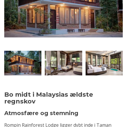
Bo midt i Malaysias ældste
regnskov
Atmosfære og stemning
Rompin Rainforest Lodge ligger dybt inde i Taman