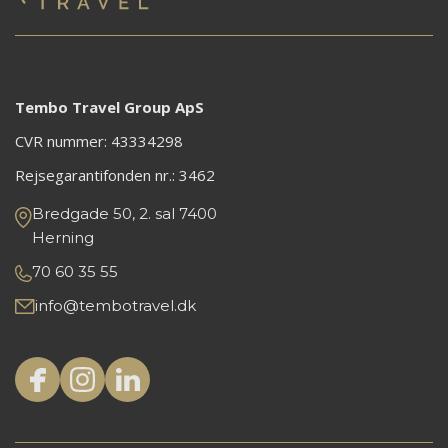
Tembo Travel Group ApS
CVR nummer: 43334298
Rejsegarantifonden nr.:
3462
Bredgade 50, 2. sal 7400
Herning
70 60 35 55
info@tembotravel.dk