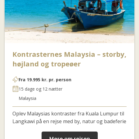
Kontrasternes Malaysia – storby,
højland og tropeøer
Fra
19.995
kr.
pr. person
15 dage og 12 nætter
Malaysia
Oplev Malaysias kontraster fra Kuala Lumpur til
Langkawi på en rejse med by, natur og badeferie
Mere om rejsen