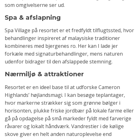
som omgivelserne ser ud.
Spa & afslapning
Spa Village på resortet er et fredfyldt tilflugtssted, hvor
behandlinger inspireret af malaysiske traditioner
kombineres med bjergenes ro. Her kan I lade jer
forkæle med signaturbehandlinger, mens naturen
udenfor bidrager til den afslappede stemning.
Nærmiljø & attraktioner
Resortet er en ideel base til at udforske Cameron
Highlands’ højlandsmagi. I kan besøge teplantager,
hvor markerne strækker sig som grønne bølger i
horisonten, plukke friske jordbær på lokale farme eller
gå på opdagelse på små markeder fyldt med farverige
råvarer og lokalt håndværk. Vandrestier i de kølige
skove giver en helt anden naturoplevelse end