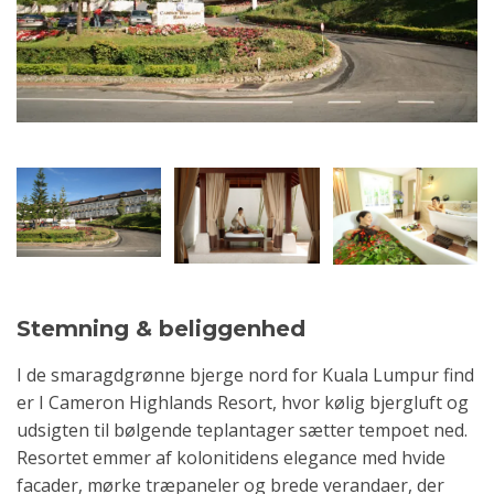
Stemning & beliggenhed
I de smaragdgrønne bjerge nord for Kuala Lumpur find
er I Cameron Highlands Resort, hvor kølig bjergluft og
udsigten til bølgende teplantager sætter tempoet ned.
Resortet emmer af kolonitidens elegance med hvide
facader, mørke træpaneler og brede verandaer, der