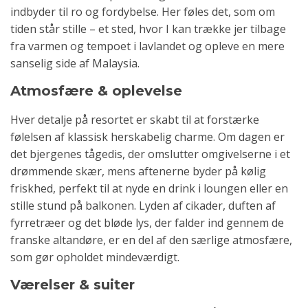
indbyder til ro og fordybelse. Her føles det, som om
tiden står stille – et sted, hvor I kan trække jer tilbage
fra varmen og tempoet i lavlandet og opleve en mere
sanselig side af Malaysia.
Atmosfære & oplevelse
Hver detalje på resortet er skabt til at forstærke
følelsen af klassisk herskabelig charme. Om dagen er
det bjergenes tågedis, der omslutter omgivelserne i et
drømmende skær, mens aftenerne byder på kølig
friskhed, perfekt til at nyde en drink i loungen eller en
stille stund på balkonen. Lyden af cikader, duften af
fyrretræer og det bløde lys, der falder ind gennem de
franske altandøre, er en del af den særlige atmosfære,
som gør opholdet mindeværdigt.
Værelser & suiter