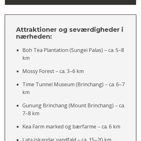
Attraktioner og seværdigheder i
nærheden:
Boh Tea Plantation (Sungei Palas) – ca. 5–8
km
Mossy Forest – ca. 3–6 km
Time Tunnel Museum (Brinchang) – ca. 6–7
km
Gunung Brinchang (Mount Brinchang) – ca.
7–8 km
Kea Farm marked og bærfarme – ca. 6 km
Lata Iskandar vandfald – ca. 15–20 km