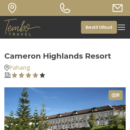
Bestil tilbud
Cameron Highlands Resort
Pahang
8