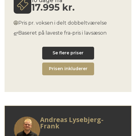
10 dage fra
17.995
kr.
Pris pr. voksen i delt dobbeltværelse
Baseret på laveste fra-pris i lavsæson
Se flere priser
Prisen inkluderer
Andreas Lysebjerg-
Frank