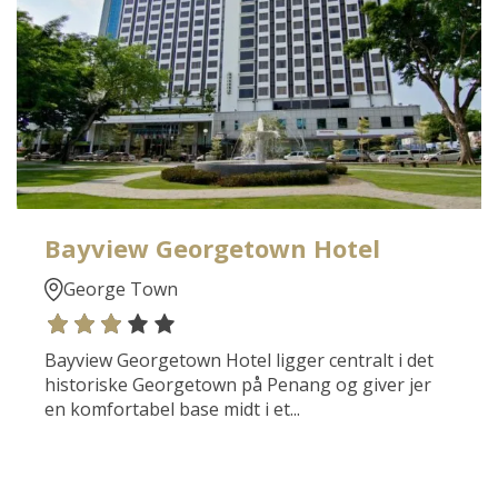
Indiske Ocean – altid med fokus på kvalitet,
nærvær og ærlig rådgivning.
Bayview Georgetown Hotel
George Town
Bayview Georgetown Hotel ligger centralt i det
historiske Georgetown på Penang og giver jer
en komfortabel base midt i et...