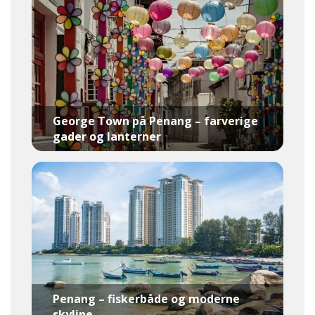
George Town på Penang – farverige
gader og lanterner
Penang – fiskerbåde og moderne
skyline