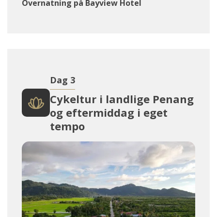
Overnatning på Bayview Hotel
Dag 3
Cykeltur i landlige Penang
og eftermiddag i eget
tempo