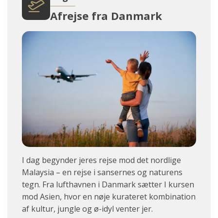
Afrejse fra Danmark
I dag begynder jeres rejse mod det nordlige
Malaysia – en rejse i sansernes og naturens
tegn. Fra lufthavnen i Danmark sætter I kursen
mod Asien, hvor en nøje kurateret kombination
af kultur, jungle og ø-idyl venter jer.