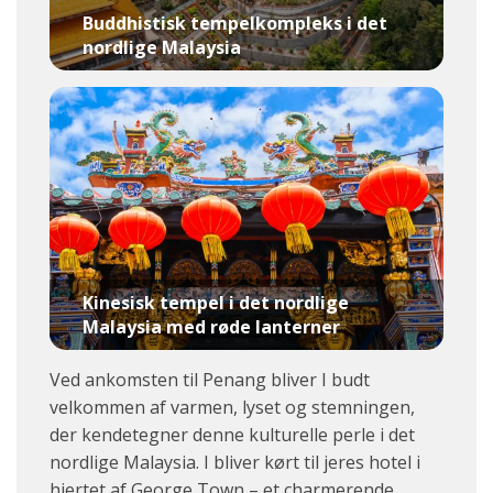
Buddhistisk tempelkompleks i det
nordlige Malaysia
Kinesisk tempel i det nordlige
Malaysia med røde lanterner
Ved ankomsten til Penang bliver I budt
velkommen af varmen, lyset og stemningen,
der kendetegner denne kulturelle perle i det
nordlige Malaysia. I bliver kørt til jeres hotel i
hjertet af George Town – et charmerende