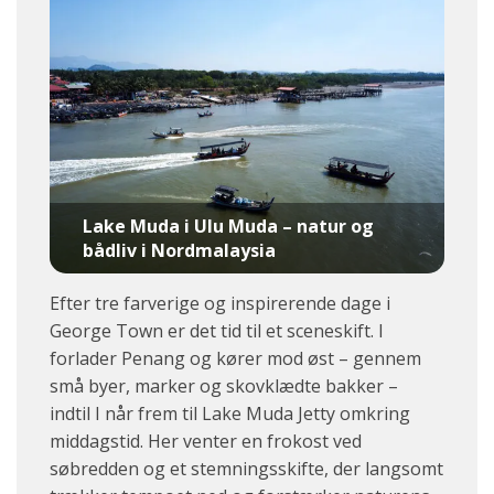
Lake Muda i Ulu Muda – natur og
bådliv i Nordmalaysia
Efter tre farverige og inspirerende dage i
George Town er det tid til et sceneskift. I
forlader Penang og kører mod øst – gennem
små byer, marker og skovklædte bakker –
indtil I når frem til Lake Muda Jetty omkring
middagstid. Her venter en frokost ved
søbredden og et stemningsskifte, der langsomt