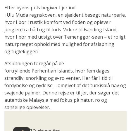
Efter byens puls begiver I jer ind
i Ulu Muda regnskoven, en sjældent besøgt naturperle,
hvor I bor i rustik komfort ved floden og oplever
junglen fra båd og til fods. Videre til Banding Island,
hvor I bor med udsigt over Temenggor-søen – et roligt,
naturpræget ophold med mulighed for afslapning
og fuglekiggeri.
Afslutningen foregår på de
fortryllende Perhentian Islands, hvor fem dages
strandliv, snorkling og ø-ro venter. Her får I tid til
fordybelse og nydelse – omgivet af det turkisblå hav og
svajende palmer. Denne rejse er til jer, der søger det
autentiske Malaysia med fokus på natur, ro og
sanselige oplevelser.