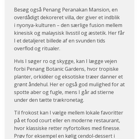
Besøg også Penang Peranakan Mansion, en
overdådigt dekoreret villa, der giver et indblik
i nyonya-kulturen – den særlige fusion mellem
kinesisk og malaysisk livsstil og æstetik. Her får
I et detaljeret billede af en svunden tids
overflod og ritualer.
Hvis I søger ro og skygge, kan I lægge vejen
forbi Penang Botanic Gardens, hvor tropiske
planter, orkidéer og eksotiske træer danner et
grønt åndehul. Her er også god mulighed for at
spotte aber og fugle, mens I går ad stierne
under den tætte trækronetag.
Til frokost kan I vælge mellem lokale favoritter
på et food court eller en moderne restaurant,
hvor klassiske retter nyfortolkes med finesse.
Prøv for eksempel en kølig cendol-dessert i