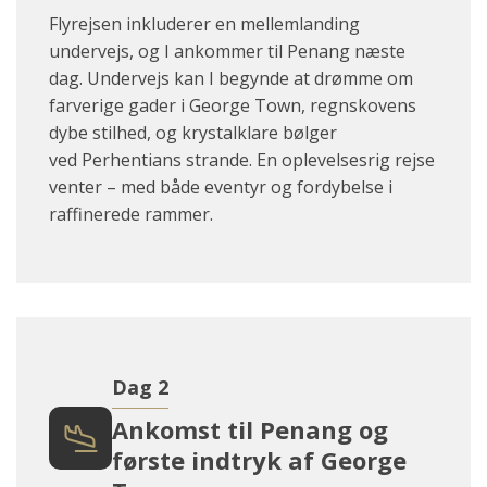
Flyrejsen inkluderer en mellemlanding
undervejs, og I ankommer til Penang næste
dag. Undervejs kan I begynde at drømme om
farverige gader i George Town, regnskovens
dybe stilhed, og krystalklare bølger
ved Perhentians strande. En oplevelsesrig rejse
venter – med både eventyr og fordybelse i
raffinerede rammer.
Dag 2
Ankomst til Penang og
første indtryk af George