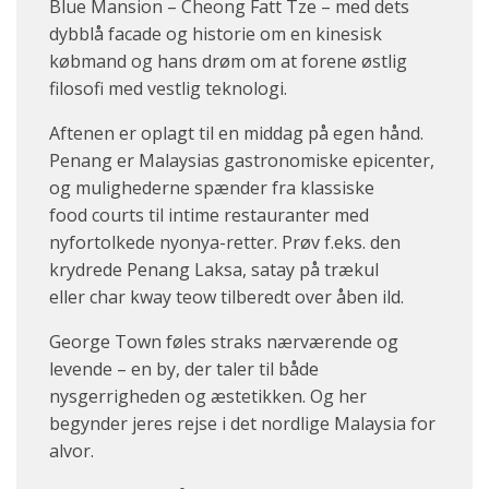
Blue Mansion – Cheong Fatt Tze – med dets
dybblå facade og historie om en kinesisk
købmand og hans drøm om at forene østlig
filosofi med vestlig teknologi.
Aftenen er oplagt til en middag på egen hånd.
Penang er Malaysias gastronomiske epicenter,
og mulighederne spænder fra klassiske
food courts til intime restauranter med
nyfortolkede nyonya-retter. Prøv f.eks. den
krydrede Penang Laksa, satay på trækul
eller char kway teow tilberedt over åben ild.
George Town føles straks nærværende og
levende – en by, der taler til både
nysgerrigheden og æstetikken. Og her
begynder jeres rejse i det nordlige Malaysia for
alvor.