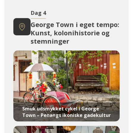
Dag 4
George Town i eget tempo:
Kunst, kolonihistorie og
stemninger
Smuk udsmykket cykel i George
Town – Penangs ikoniske gadekultur