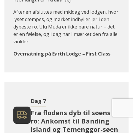
Aftenen afsluttes med middag ved lodgen, hvor
lyset dæmpes, og mørket indhyller jer i den
dybeste ro. Ulu Muda er ikke bare natur – det
er en følelse, og i dag har I mærket den fra alle
vinkler.
Overnatning på Earth Lodge – First Class
Dag 7
Fra flodens dyb til søens
ro: Ankomst til Banding
Island og Temenggor-søen