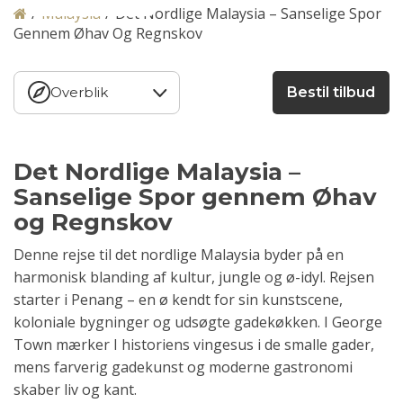
/
Malaysia
/
Det Nordlige Malaysia – Sanselige Spor
Gennem Øhav Og Regnskov
Overblik
Bestil tilbud
Det Nordlige Malaysia –
Sanselige Spor gennem Øhav
og Regnskov
Denne rejse til det nordlige Malaysia byder på en
harmonisk blanding af kultur, jungle og ø-idyl. Rejsen
starter i Penang – en ø kendt for sin kunstscene,
koloniale bygninger og udsøgte gadekøkken. I George
Town mærker I historiens vingesus i de smalle gader,
mens farverig gadekunst og moderne gastronomi
skaber liv og kant.