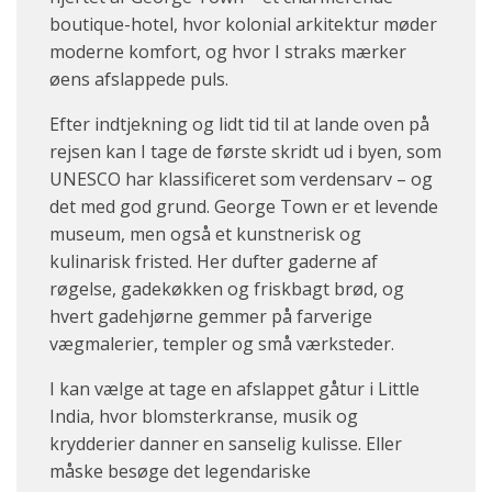
boutique-hotel, hvor kolonial arkitektur møder
moderne komfort, og hvor I straks mærker
øens afslappede puls.
Efter indtjekning og lidt tid til at lande oven på
rejsen kan I tage de første skridt ud i byen, som
UNESCO har klassificeret som verdensarv – og
det med god grund. George Town er et levende
museum, men også et kunstnerisk og
kulinarisk fristed. Her dufter gaderne af
røgelse, gadekøkken og friskbagt brød, og
hvert gadehjørne gemmer på farverige
vægmalerier, templer og små værksteder.
I kan vælge at tage en afslappet gåtur i Little
India, hvor blomsterkranse, musik og
krydderier danner en sanselig kulisse. Eller
måske besøge det legendariske