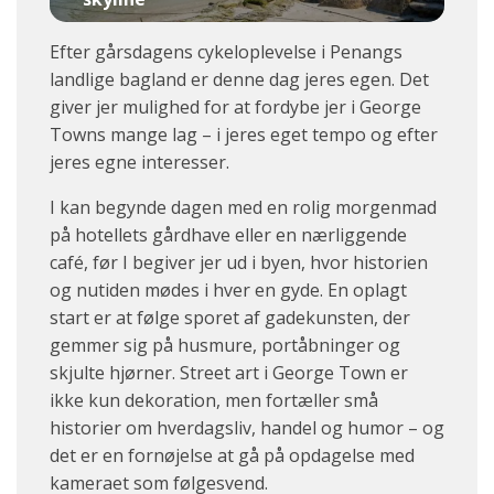
Efter gårsdagens cykeloplevelse i Penangs
landlige bagland er denne dag jeres egen. Det
giver jer mulighed for at fordybe jer i George
Towns mange lag – i jeres eget tempo og efter
jeres egne interesser.
I kan begynde dagen med en rolig morgenmad
på hotellets gårdhave eller en nærliggende
café, før I begiver jer ud i byen, hvor historien
og nutiden mødes i hver en gyde. En oplagt
start er at følge sporet af gadekunsten, der
gemmer sig på husmure, portåbninger og
skjulte hjørner. Street art i George Town er
ikke kun dekoration, men fortæller små
historier om hverdagsliv, handel og humor – og
det er en fornøjelse at gå på opdagelse med
kameraet som følgesvend.