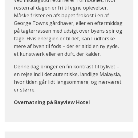
resten af dagen er fri til egne oplevelser.
Måske frister en afslappet frokost i en af
George Towns gårdhaver, eller en eftermiddag
på tagterrassen med udsigt over byens spir og
tage. Hvis energien er til det, kan I udforske
mere af byen til fods – der er altid en ny gyde,
et kunstværk eller en duft, der kalder.
Denne dag bringer en fin kontrast til bylivet –
en rejse ind i det autentiske, landlige Malaysia,
hvor tiden går lidt langsommere, og nærværet
er større.
Overnatning på Bayview Hotel