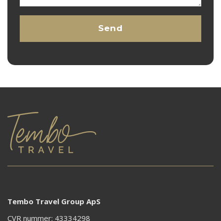
Tembo Travel Group ApS
CVR nummer: 43334298