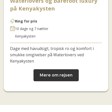
Waterlovers og barefoot luxury
på Kenyakysten
Ring for pris
10 dage og 7 nætter
Kenyakysten
Dage med havudsigt, tropisk ro og komfort i
smukke omgivelser
på Waterlovers ved
Kenyakysten
Mere om rejsen