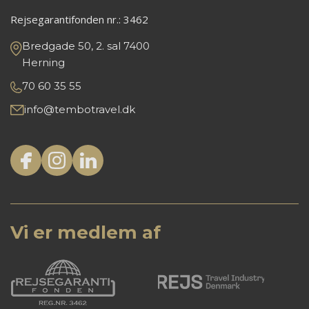
Rejsegarantifonden nr.:
3462
Bredgade 50, 2. sal 7400
Herning
70 60 35 55
info@tembotravel.dk
Vi er medlem af