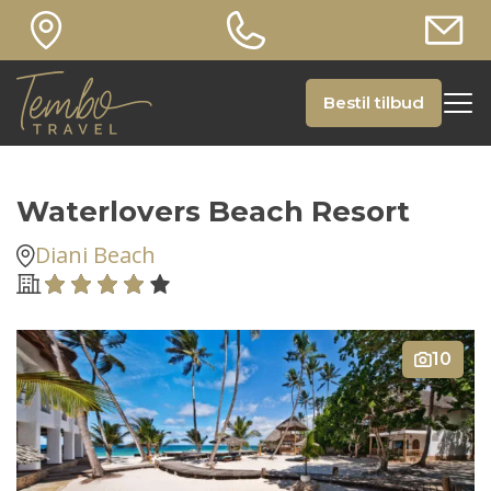
Bestil tilbud
Waterlovers Beach Resort
Diani Beach
10