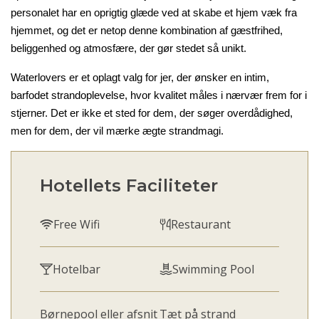
personalet har en oprigtig glæde ved at skabe et hjem væk fra
hjemmet, og det er netop denne kombination af gæstfrihed,
beliggenhed og atmosfære, der gør stedet så unikt.
Waterlovers
er et oplagt valg for jer, der ønsker en intim,
barfodet strandoplevelse, hvor kvalitet måles i nærvær frem for i
stjerner. Det er ikke et sted for dem, der søger overdådighed,
men for dem, der vil mærke ægte strandmagi.
Hotellets Faciliteter
Free Wifi
Restaurant
Hotelbar
Swimming Pool
Børnepool eller afsnit
Tæt på strand