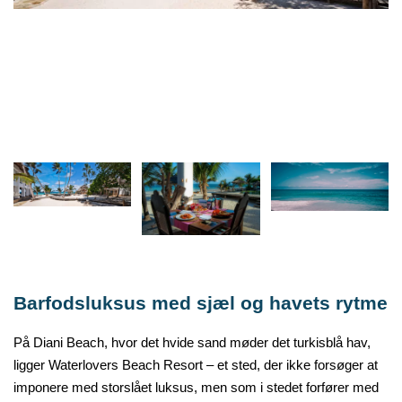
B
arfodsluksus med sjæl og havets rytme
På
Diani
Beach, hvor det hvide sand møder det turkisblå hav,
ligger
Waterlovers
Beach Resort – et sted, der ikke forsøger at
imponere med storslået luksus, men som i stedet forfører med