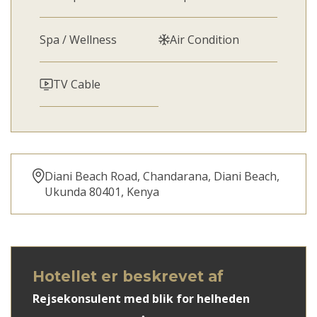
Spa / Wellness
Air Condition
TV Cable
Diani Beach Road, Chandarana, Diani Beach,
Ukunda 80401, Kenya
Hotellet er beskrevet af
Rejsekonsulent med blik for helheden