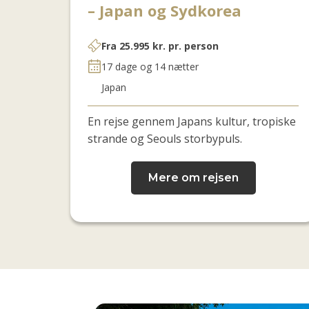
– Japan og Sydkorea
Fra
25.995
kr.
pr. person
17 dage og 14 nætter
Japan
En rejse gennem Japans kultur, tropiske
strande og Seouls storbypuls.
Mere om rejsen