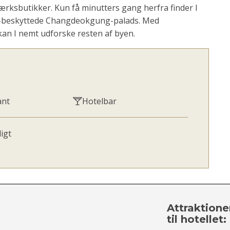
værksbutikker. Kun få minutters gang herfra finder I
beskyttede Changdeokgung-palads. Med
an I nemt udforske resten af byen.
ant
Hotelbar
igt
Attraktione
til hotellet: