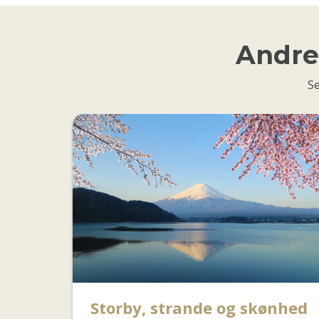
Andre 
Se
Storby, strande og skønhed