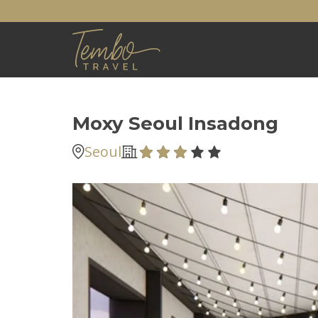
Moxy Seoul Insadong
Seoul