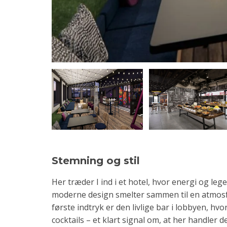
Stemning og stil
Her træder I ind i et hotel, hvor energi og leg
moderne design smelter sammen til en atmosfæ
første indtryk er den livlige bar i lobbyen, h
cocktails – et klart signal om, at her handler 