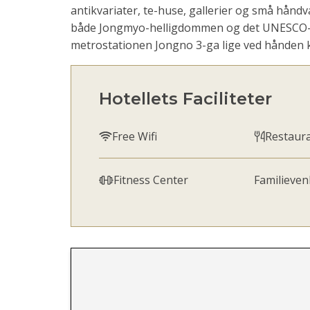
antikvariater, te-huse, gallerier og små hånd
både Jongmyo-helligdommen og det UNESCO-
metrostationen Jongno 3-ga lige ved hånden k
Hotellets Faciliteter
Free Wifi
Restaur
Fitness Center
Familievenl