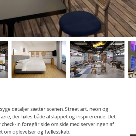
esyge detaljer sætter scenen. Street art, neon og
re, der føles både afslappet og inspirerende. Det
vor check-in foregår side om side med serveringen af
det om oplevelser og fællesskab.