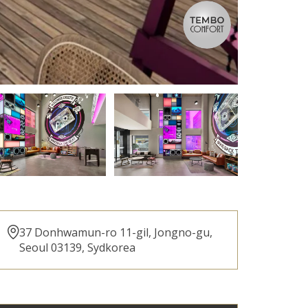
37 Donhwamun-ro 11-gil, Jongno-gu,
Seoul 03139, Sydkorea