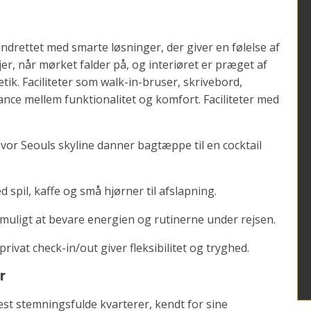
rettet med smarte løsninger, der giver en følelse af
r, når mørket falder på, og interiøret er præget af
tik. Faciliteter som walk-in-bruser, skrivebord,
nce mellem funktionalitet og komfort. Faciliteter med
hvor Seouls skyline danner bagtæppe til en cocktail
 spil, kaffe og små hjørner til afslapning.
muligt at bevare energien og rutinerne under rejsen.
vat check-in/out giver fleksibilitet og tryghed.
r
mest stemningsfulde kvarterer, kendt for sine