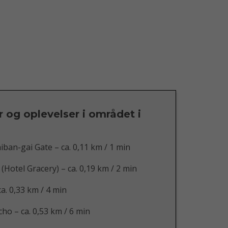
r og oplevelser i området i
iban-gai Gate – ca. 0,11 km / 1 min
(Hotel Gracery) – ca. 0,19 km / 2 min
a. 0,33 km / 4 min
o – ca. 0,53 km / 6 min