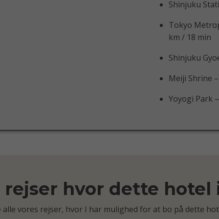
Shinjuku Stati
Tokyo Metropo
km / 18 min
Shinjuku Gyoe
Meiji Shrine –
Yoyogi Park –
rejser hvor dette hotel
 alle vores rejser, hvor I har mulighed for at bo på dette hot