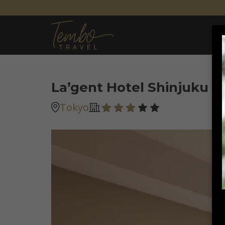
La’gent Hotel Shinjuku 
Tokyo