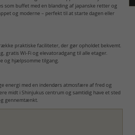
es som buffet med en blanding af japanske retter og
ppet og moderne – perfekt til at starte dagen eller
række praktiske faciliteter, der gør opholdet bekvemt.
gratis Wi-Fi og elevatoradgang til alle etager.
e og hjælpsomme tilgang.
ige energi med en indendørs atmosfære af fred og
 være midt i Shinjukus centrum og samtidig have et sted
g og gennemtænkt.