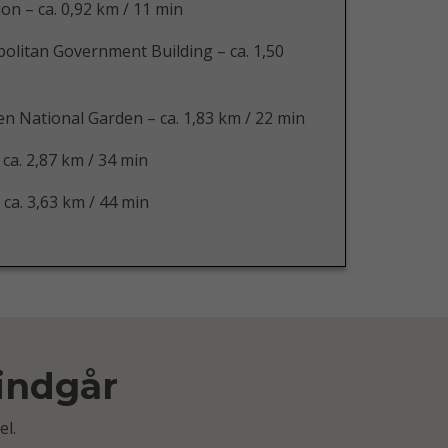
on – ca. 0,92 km / 11 min
litan Government Building – ca. 1,50
n National Garden – ca. 1,83 km / 22 min
 ca. 2,87 km / 34 min
 ca. 3,63 km / 44 min
 indgår
el.