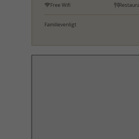
Free Wifi
Restaur
Familievenligt