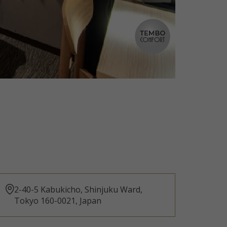
2-40-5 Kabukicho, Shinjuku Ward,
Tokyo 160-0021, Japan