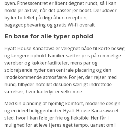
byen. Fitnesscentret er åbent døgnet rundt, så I kan
holde jer aktive, når det passer jer bedst. Derudover
byder hotellet på døgnåben reception,
bagageopbevaring og gratis Wi-Fi overalt.
En base for alle typer ophold
Hyatt House Kanazawa er velegnet både til korte besøg
og længere ophold. Familier sætter pris på rummelige
værelser og køkkenfaciliteter, mens par og
solorejsende nyder den centrale placering og den
imødekommende atmosfære. For jer, der rejser med
hund, tilbyder hotellet desuden særligt indrettede
værelser, hvor kæledyr er velkomne.
Med sin blanding af hjemlig komfort, moderne design
og en ideel beliggenhed er Hyatt House Kanazawa et
sted, hvor I kan føle jer frie og fleksible. Her får I
mulighed for at leve i jeres eget tempo, uanset om I