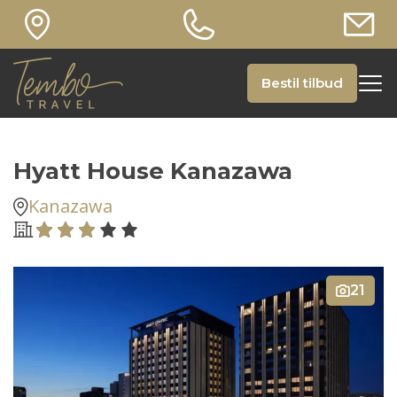
Bestil tilbud
Hyatt House Kanazawa
Kanazawa
21