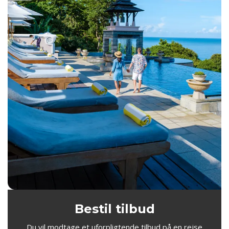
Bestil tilbud
Du vil modtage et uforpligtende tilbud på en rejse