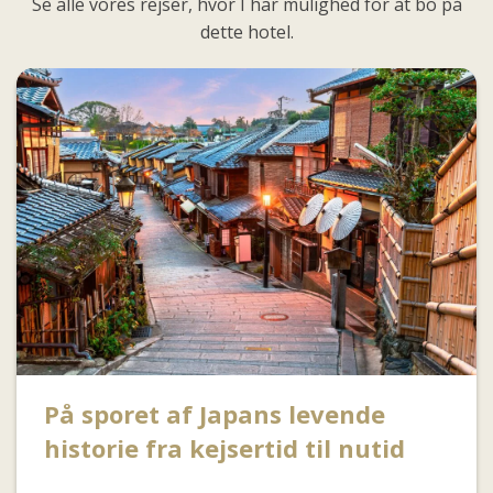
Se alle vores rejser, hvor I har mulighed for at bo på
dette hotel.
På sporet af Japans levende
historie fra kejsertid til nutid