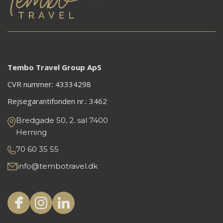
Tembo Travel Group ApS
CVR nummer: 43334298
Rejsegarantifonden nr.:
3462
Bredgade 50, 2. sal 7400
Herning
70 60 35 55
info@tembotravel.dk