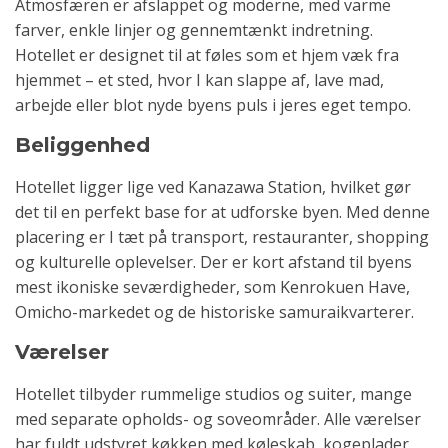
Atmosfæren er afslappet og moderne, med varme
farver, enkle linjer og gennemtænkt indretning.
Hotellet er designet til at føles som et hjem væk fra
hjemmet – et sted, hvor I kan slappe af, lave mad,
arbejde eller blot nyde byens puls i jeres eget tempo.
Beliggenhed
Hotellet ligger lige ved Kanazawa Station, hvilket gør
det til en perfekt base for at udforske byen. Med denne
placering er I tæt på transport, restauranter, shopping
og kulturelle oplevelser. Der er kort afstand til byens
mest ikoniske seværdigheder, som Kenrokuen Have,
Omicho-markedet og de historiske samuraikvarterer.
Værelser
Hotellet tilbyder rummelige studios og suiter, mange
med separate opholds- og soveområder. Alle værelser
har fuldt udstyret køkken med køleskab, kogeplader,