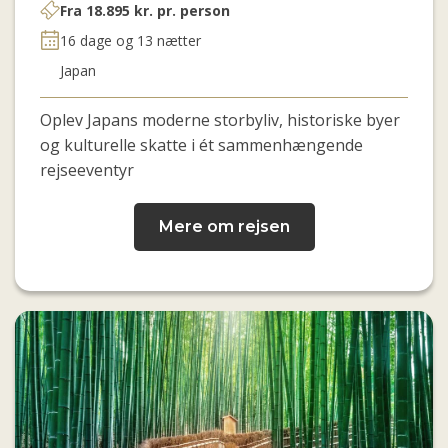
Fra
18.895
kr.
pr. person
16 dage og 13 nætter
Japan
Oplev Japans moderne storbyliv, historiske byer
og kulturelle skatte i ét sammenhængende
rejseeventyr
Mere om rejsen