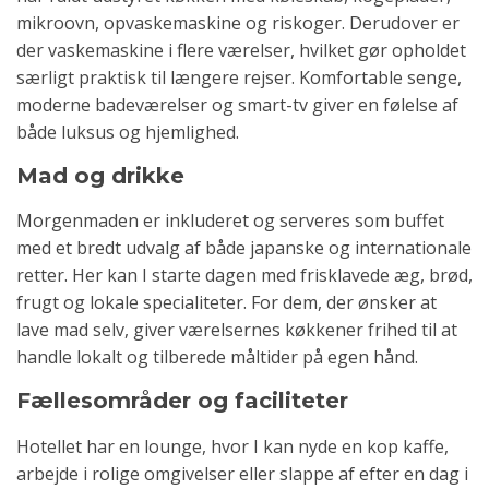
mikroovn, opvaskemaskine og riskoger. Derudover er
der vaskemaskine i flere værelser, hvilket gør opholdet
særligt praktisk til længere rejser. Komfortable senge,
moderne badeværelser og smart-tv giver en følelse af
både luksus og hjemlighed.
Mad og drikke
Morgenmaden er inkluderet og serveres som buffet
med et bredt udvalg af både japanske og internationale
retter. Her kan I starte dagen med frisklavede æg, brød,
frugt og lokale specialiteter. For dem, der ønsker at
lave mad selv, giver værelsernes køkkener frihed til at
handle lokalt og tilberede måltider på egen hånd.
Fællesområder og faciliteter
Hotellet har en lounge, hvor I kan nyde en kop kaffe,
arbejde i rolige omgivelser eller slappe af efter en dag i