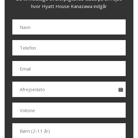
hvor Hyatt House Kanazawa indgår