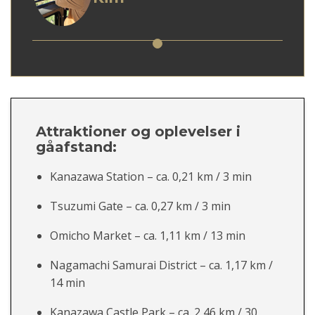
komfort eller en blanding af begge dele.
Attraktioner og oplevelser i
gåafstand:
Kanazawa Station – ca. 0,21 km / 3 min
Tsuzumi Gate – ca. 0,27 km / 3 min
Omicho Market – ca. 1,11 km / 13 min
Nagamachi Samurai District – ca. 1,17 km /
14 min
Kanazawa Castle Park – ca. 2,46 km / 30