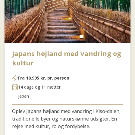
Japans højland med vandring og
kultur
Fra
18.995
kr.
pr. person
14 dage og 11 nætter
Japan
Oplev Japans højland med vandring i Kiso-dalen,
traditionelle byer og naturskønne udsigter. En
rejse med kultur, ro og fordybelse.