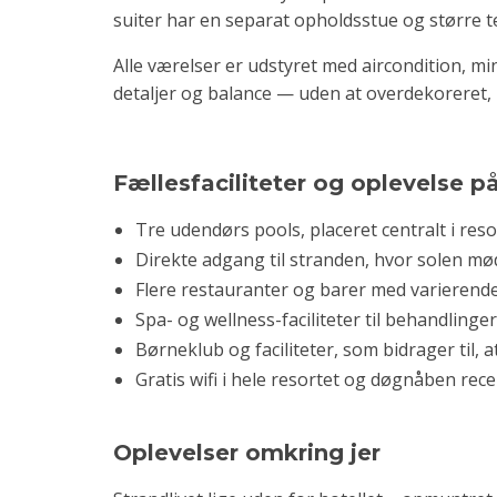
suiter har en separat opholdsstue og større t
Alle værelser er udstyret med aircondition, 
detaljer og balance — uden at overdekoreret, 
Fællesfaciliteter og oplevelse p
Tre udendørs pools, placeret centralt i re
Direkte adgang til stranden, hvor solen møde
Flere restauranter og barer med varierende
Spa- og wellness-faciliteter til behandlinge
Børneklub og faciliteter, som bidrager til, a
Gratis wifi i hele resortet og døgnåben rece
Oplevelser omkring jer