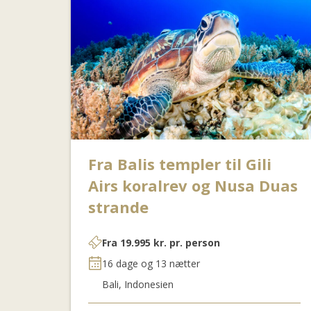
Fra Balis templer til Gili
Airs koralrev og Nusa Duas
strande
Fra
19.995
kr.
pr. person
16 dage og 13 nætter
Bali, Indonesien