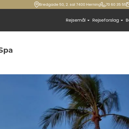
Bredgade 50, 2. sal 7400 Herning
70 60 35 55
Rejsemål
Rejseforslag
B
Spa