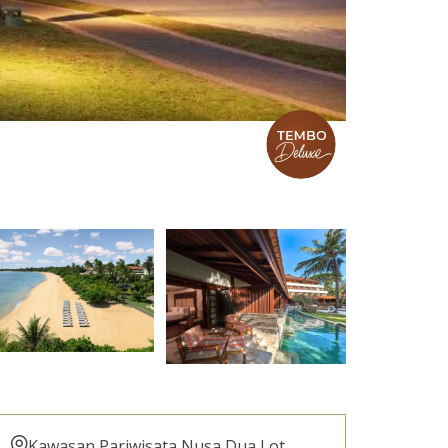
Kawasan Pariwisata Nusa Dua Lot