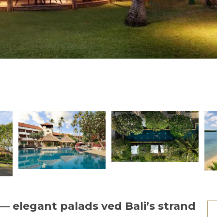
 elegant palads ved Bali’s strand