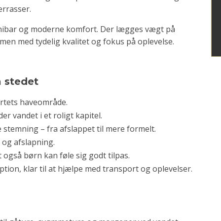
errasser.
minibar og moderne komfort. Der lægges vægt på
men med tydelig kvalitet og fokus på oplevelse.
å stedet
sortets haveområde.
r vandet i et roligt kapitel.
 stemning – fra afslappet til mere formelt.
r og afslapning.
t også børn kan føle sig godt tilpas.
ption, klar til at hjælpe med transport og oplevelser.