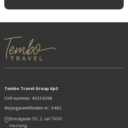
Tembo Travel Group ApS
CVR nummer: 43334298
Rejsegarantifonden nr.:
3462
Bredgade 50, 2. sal 7400
Herning