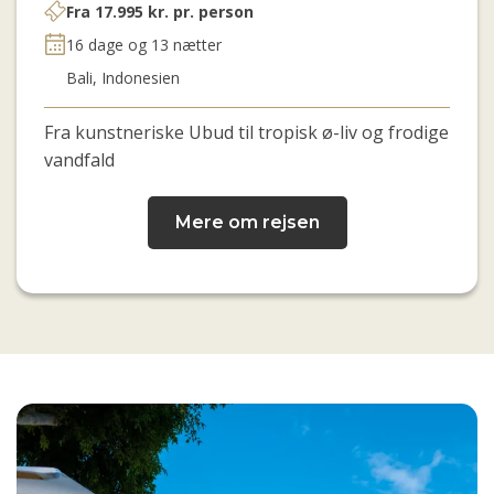
Fra
17.995
kr.
pr. person
16 dage og 13 nætter
Bali, Indonesien
Fra kunstneriske
Ubud
til tropisk ø-liv og frodige
vandfald
Mere om rejsen