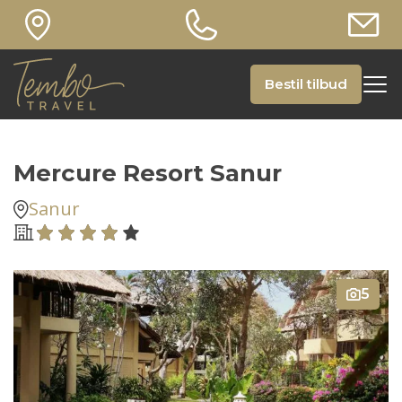
Bestil tilbud
Mercure Resort Sanur
Sanur
5