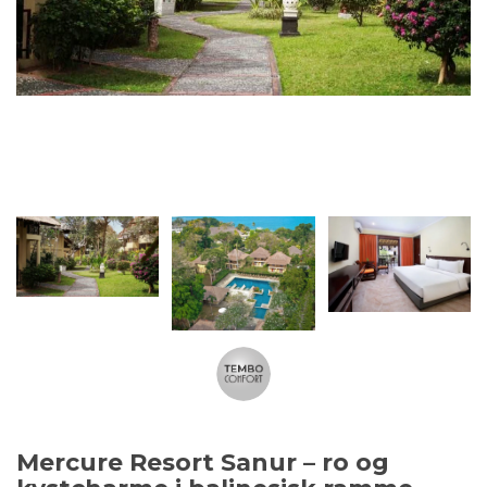
Mercure Resort Sanur – ro og