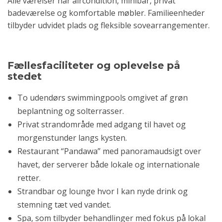
Alle værelser har aircondition, minibar, privat
badeværelse og komfortable møbler. Familieenheder
tilbyder udvidet plads og fleksible sovearrangementer.
Fællesfaciliteter og oplevelse på
stedet
To udendørs swimmingpools omgivet af grøn
beplantning og solterrasser.
Privat strandområde med adgang til havet og
morgenstunder langs kysten.
Restaurant “Pandawa” med panoramaudsigt over
havet, der serverer både lokale og internationale
retter.
Strandbar og lounge hvor I kan nyde drink og
stemning tæt ved vandet.
Spa, som tilbyder behandlinger med fokus på lokal