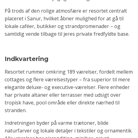
På trods af den rolige atmosfære er resortet centralt
placeret i Sanur, hvilket åbner mulighed for at gå til
lokale caféer, butikker og strandpromenader – og
samtidig vende tilbage til jeres private fredfyldte base.
Indkvartering
Resortet rummer omkring 189 værelser, fordelt mellem
cottages og flere værelsestyper – fra superior til mere
elegante deluxe- og executive-værelser. Flere enheder
har private altaner eller terrasser med udsigt over
tropisk have, pool område eller direkte nærhed til
stranden.
Indretningen byder på varme trætoner, blide
naturfarver og lokale detaljer i tekstiler og ornamentik.