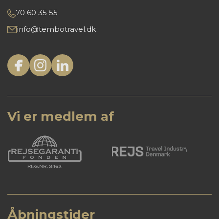
70 60 35 55
info@tembotravel.dk
Vi er medlem af
Åbningstider