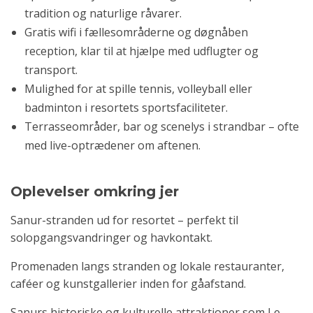
tradition og naturlige råvarer.
Gratis wifi i fællesområderne og døgnåben
reception, klar til at hjælpe med udflugter og
transport.
Mulighed for at spille tennis, volleyball eller
badminton i resortets sportsfaciliteter.
Terrasseområder, bar og scenelys i strandbar – ofte
med live-optrædener om aftenen.
Oplevelser omkring jer
Sanur-stranden ud for resortet – perfekt til
solopgangsvandringer og havkontakt.
Promenaden langs stranden og lokale restauranter,
caféer og kunstgallerier inden for gåafstand.
Sanurs historiske og kulturelle attraktioner som Le