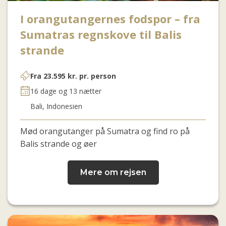
I orangutangernes fodspor – fra
Sumatras regnskove til Balis
strande
Fra
23.595
kr.
pr. person
16 dage og 13 nætter
Bali, Indonesien
Mød orangutanger på Sumatra og find ro på
Balis strande og øer
Mere om rejsen