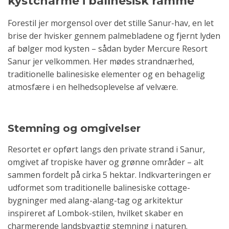
kystcharme i balinesisk ramme
Forestil jer morgensol over det stille Sanur-hav, en let
brise der hvisker gennem palmebladene og fjernt lyden
af bølger mod kysten – sådan byder Mercure Resort
Sanur jer velkommen. Her mødes strandnærhed,
traditionelle balinesiske elementer og en behagelig
atmosfære i en helhedsoplevelse af velvære.
Stemning og omgivelser
Resortet er opført langs den private strand i Sanur,
omgivet af tropiske haver og grønne områder – alt
sammen fordelt på cirka 5 hektar. Indkvarteringen er
udformet som traditionelle balinesiske cottage-
bygninger med alang-alang-tag og arkitektur
inspireret af Lombok-stilen, hvilket skaber en
charmerende landsbyagtig stemning i naturen.