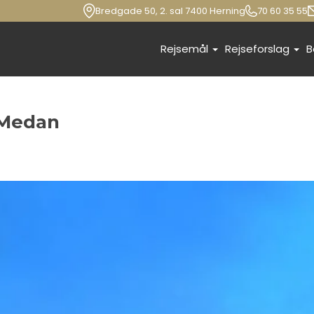
Bredgade 50, 2. sal 7400 Herning
70 60 35 55
Rejsemål
Rejseforslag
B
 Medan