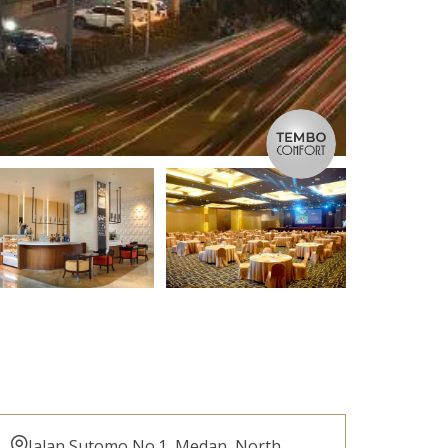
Jalan Sutomo No.1, Medan, North