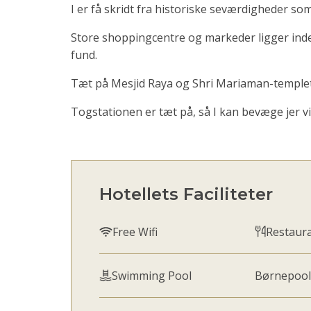
I er få skridt fra historiske seværdigheder 
Store shoppingcentre og markeder ligger inden
fund.
Tæt på Mesjid Raya og Shri Mariaman-temple
Togstationen er tæt på, så I kan bevæge jer v
Hotellets Faciliteter
Free Wifi
Restaur
Swimming Pool
Børnepool 