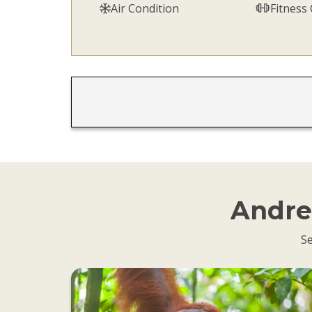
Air Condition
Fitness
Andre 
Se