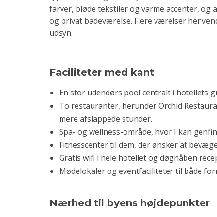
farver, bløde tekstiler og varme accenter, og
og privat badeværelse. Flere værelser henvend
udsyn.
Faciliteter med kant
En stor udendørs pool centralt i hotellets
To restauranter, herunder Orchid Restauran
mere afslappede stunder.
Spa- og wellness-område, hvor I kan genfi
Fitnesscenter til dem, der ønsker at bevæge 
Gratis wifi i hele hotellet og døgnåben rec
Mødelokaler og eventfaciliteter til både fo
Nærhed til byens højdepunkter