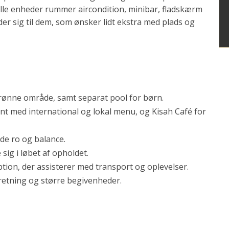
 alle enheder rummer aircondition, minibar, fladskærm
er sig til dem, som ønsker lidt ekstra med plads og
 grønne område, samt separat pool for børn.
t med international og lokal menu, og Kisah Café for
nde ro og balance.
sig i løbet af opholdet.
eption, der assisterer med transport og oplevelser.
rretning og større begivenheder.