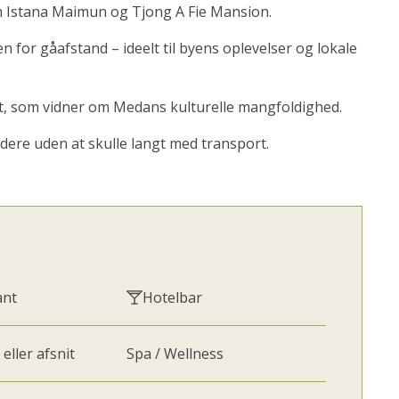
som Istana Maimun og Tjong A Fie Mansion.
 for gåafstand – ideelt til byens oplevelser og lokale
t, som vidner om Medans kulturelle mangfoldighed.
idere uden at skulle langt med transport.
ant
Hotelbar
eller afsnit
Spa / Wellness