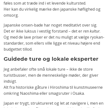
føles som at træde ind i et levende kultursted.
Her kan du virkelig mærke den japanske høflighed og
omsorg.
Japanske onsen-bade har noget meditativt over sig.
Det er ikke luksus i vestlig forstand – det er
ren kultur
.
Og med de lave priser er det nu muligt at vælge ryokan-
standarder, som ellers ville ligge et niveau højere end
budgettet tillod.
Guidede ture og lokale eksperter
Jeg anbefaler ofte små lokale ture – ikke de store
turistbusser, men de menneskelige møder, der giver
indsigt.
Alt fra historiske gåture i Hiroshima til kunstmuseerne
omkring Naoshima eller smagsruter i Osaka.
Japan er trygt, struktureret og let at navigere i, men en