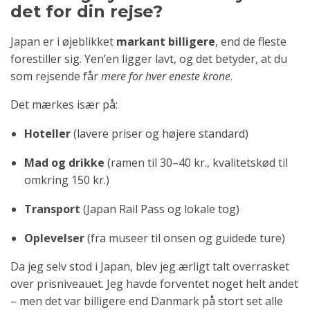
det for din rejse?
Japan er i øjeblikket
markant billigere
, end de fleste
forestiller sig. Yen’en ligger lavt, og det betyder, at du
som rejsende får
mere for hver eneste krone
.
Det mærkes især på:
Hoteller
(lavere priser og højere standard)
Mad og drikke
(ramen til 30–40 kr., kvalitetskød til
omkring 150 kr.)
Transport
(Japan Rail Pass og lokale tog)
Oplevelser
(fra museer til onsen og guidede ture)
Da jeg selv stod i Japan, blev jeg ærligt talt overrasket
over prisniveauet. Jeg havde forventet noget helt andet
– men det var billigere end Danmark på stort set alle