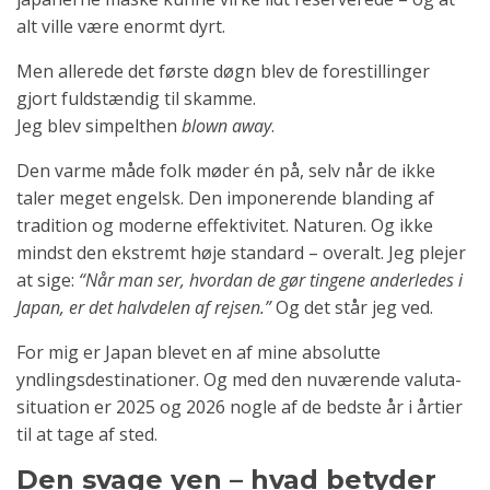
alt ville være enormt dyrt.
Men allerede det første døgn blev de forestillinger
gjort fuldstændig til skamme.
Jeg blev simpelthen
blown away
.
Den varme måde folk møder én på, selv når de ikke
taler meget engelsk. Den imponerende blanding af
tradition og moderne effektivitet. Naturen. Og ikke
mindst den ekstremt høje standard – overalt. Jeg plejer
at sige:
“Når man ser, hvordan de gør tingene anderledes i
Japan, er det halvdelen af rejsen.”
Og det står jeg ved.
For mig er Japan blevet en af mine absolutte
yndlingsdestinationer. Og med den nuværende valuta­
situation er 2025 og 2026 nogle af de bedste år i årtier
til at tage af sted.
Den svage yen – hvad betyder