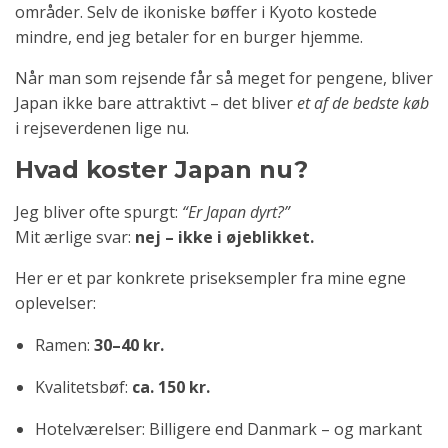
områder. Selv de ikoniske bøffer i Kyoto kostede
mindre, end jeg betaler for en burger hjemme.
Når man som rejsende får så meget for pengene, bliver
Japan ikke bare attraktivt – det bliver
et af de bedste køb
i rejseverdenen lige nu.
Hvad koster Japan nu?
Jeg bliver ofte spurgt:
“Er Japan dyrt?”
Mit ærlige svar:
nej – ikke i øjeblikket.
Her er et par konkrete priseksempler fra mine egne
oplevelser:
Ramen:
30–40 kr.
Kvalitetsbøf:
ca. 150 kr.
Hotelværelser: Billigere end Danmark – og markant