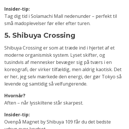
Insider-tip:
Tag dig tid i Solamachi Mall nedenunder – perfekt til
små madoplevelser før eller efter turen.
5. Shibuya Crossing
Shibuya Crossing er som at træde ind i hjertet af et
moderne organismisk system. Lyset skifter, og
tusindvis af mennesker bevæger sig på tværs i en
koreografi, der virker tilfældig, men aldrig kaotisk. Det
er her, jeg selv mærkede den energi, der gør Tokyo så
levende og samtidig så velfungerende.
Hvornår?
Aften – når lysskiltene står skarpest.
Insider-tip:
Ovenpå Magnet by Shibuya 109 får du det bedste
udsyn over krydset.