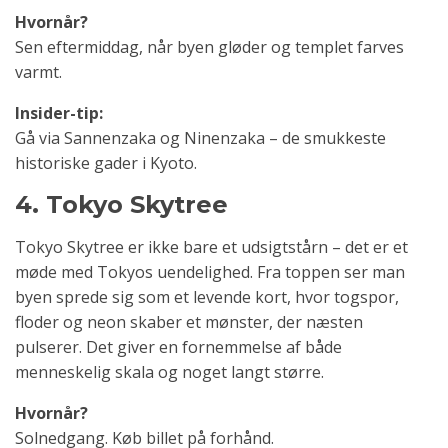
Hvornår?
Sen eftermiddag, når byen gløder og templet farves
varmt.
Insider-tip:
Gå via Sannenzaka og Ninenzaka – de smukkeste
historiske gader i Kyoto.
4. Tokyo Skytree
Tokyo Skytree er ikke bare et udsigtstårn – det er et
møde med Tokyos uendelighed. Fra toppen ser man
byen sprede sig som et levende kort, hvor togspor,
floder og neon skaber et mønster, der næsten
pulserer. Det giver en fornemmelse af både
menneskelig skala og noget langt større.
Hvornår?
Solnedgang. Køb billet på forhånd.