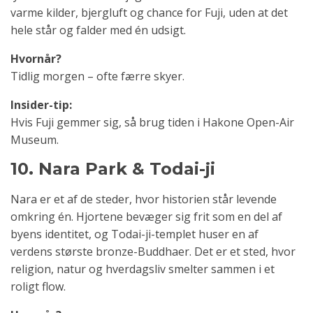
varme kilder, bjergluft og chance for Fuji, uden at det
hele står og falder med én udsigt.
Hvornår?
Tidlig morgen – ofte færre skyer.
Insider-tip:
Hvis Fuji gemmer sig, så brug tiden i Hakone Open-Air
Museum.
10. Nara Park & Todai-ji
Nara er et af de steder, hvor historien står levende
omkring én. Hjortene bevæger sig frit som en del af
byens identitet, og Todai-ji-templet huser en af
verdens største bronze-Buddhaer. Det er et sted, hvor
religion, natur og hverdagsliv smelter sammen i et
roligt flow.