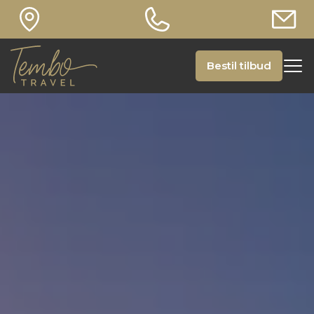
Bestil tilbud