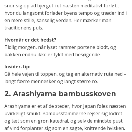
snor sig op ad bjerget i et næsten meditativt forløb,
hvor du langsomt forlader byens tempo og træder ind i
en mere stille, sanselig verden. Her mærker man
traditionens puls.
Hvornår er det bedst?
Tidlig morgen, når lyset rammer portene blødt, og
bakken endnu ikke er fyldt med besøgende.
Insider-tip:
Gå hele vejen til toppen, og tag en alternativ rute ned –
langt færre mennesker og langt større ro.
2. Arashiyama bambusskoven
Arashiyama er et af de steder, hvor Japan føles næsten
uvirkeligt smukt. Bambusstammerne rejser sig lodret
og tæt som en grøn katedral, og selv de mindste pust
af vind forplanter sig som en sagte, knitrende hvisken.