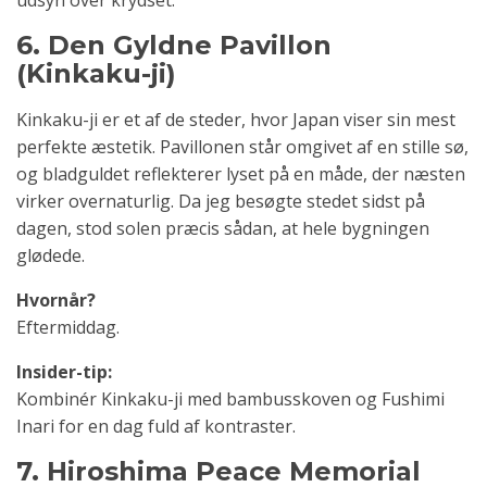
6. Den Gyldne Pavillon
(Kinkaku-ji)
Kinkaku-ji er et af de steder, hvor Japan viser sin mest
perfekte æstetik. Pavillonen står omgivet af en stille sø,
og bladguldet reflekterer lyset på en måde, der næsten
virker overnaturlig. Da jeg besøgte stedet sidst på
dagen, stod solen præcis sådan, at hele bygningen
glødede.
Hvornår?
Eftermiddag.
Insider-tip:
Kombinér Kinkaku-ji med bambusskoven og Fushimi
Inari for en dag fuld af kontraster.
7. Hiroshima Peace Memorial