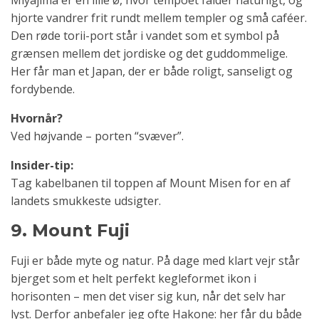
hjorte vandrer frit rundt mellem templer og små caféer.
Den røde torii-port står i vandet som et symbol på
grænsen mellem det jordiske og det guddommelige.
Her får man et Japan, der er både roligt, sanseligt og
fordybende.
Hvornår?
Ved højvande – porten “svæver”.
Insider-tip:
Tag kabelbanen til toppen af Mount Misen for en af
landets smukkeste udsigter.
9. Mount Fuji
Fuji er både myte og natur. På dage med klart vejr står
bjerget som et helt perfekt kegleformet ikon i
horisonten – men det viser sig kun, når det selv har
lyst. Derfor anbefaler jeg ofte Hakone: her får du både