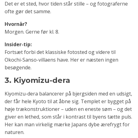
Det er et sted, hvor tiden står stille – og fotograferne
ofte gør det samme.
Hvornår?
Morgen. Gerne før kl. 8.
Insider-tip:
Fortsæt forbi det klassiske fotosted og videre til
Okochi-Sanso-villaens have. Her er næsten ingen
besøgende.
3. Kiyomizu-dera
Kiyomizu-dera balancerer på bjergsiden med en udsigt,
der får hele Kyoto til at åbne sig. Templet er bygget på
høje trækonstruktioner – uden en eneste søm – og det
giver en lethed, som står i kontrast til byens tætte puls.
Her kan man virkelig mærke Japans dybe ærefrygt for
naturen.