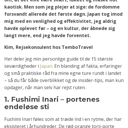
kaotisk. Men som jeg plejer at sige: de fordomme
forsvandt allerede det første døgn. Japan tog imod
mig med en venlighed og effektivitet, jeg aldrig
havde oplevet før – og en kultur, der åbnede sig
langt mere, end jeg havde forventet.
Kim, Rejsekonsulent hos TemboTravel
Her deler jeg min personlige guide til de 15 største
seværdigheder i
Japan
. En blanding af fakta, erfaringer
og små praktiske råd fra mine egne ture rundt i landet
– så du får både overblikket og de insider-tips, man kun
opdager, når man selv har rejst ruten.
1. Fushimi Inari – portenes
endeløse sti
Fushimi Inari føles som at træde ind i en rytme, der har
eksisteret i århundreder. De rød-orange torii-porte