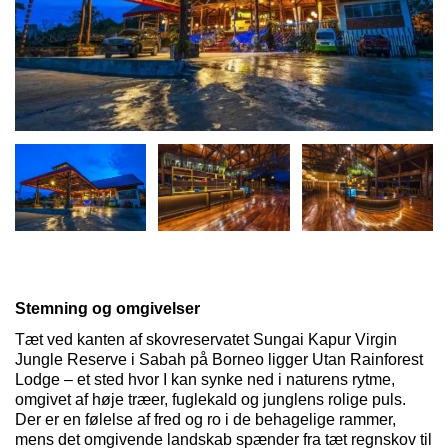
Stemning og omgivelser
Tæt ved kanten af skovreservatet
Sungai
Kapur
Virgin
Jungle Reserve i Sabah på Borneo ligger
Utan
Rainforest
Lodge – et sted hvor I kan synke ned i naturens rytme,
omgivet af høje træer, fuglekald og junglens rolige puls.
Der er en følelse af fred og ro i de behagelige rammer,
mens det omgivende landskab spænder fra tæt regnskov til