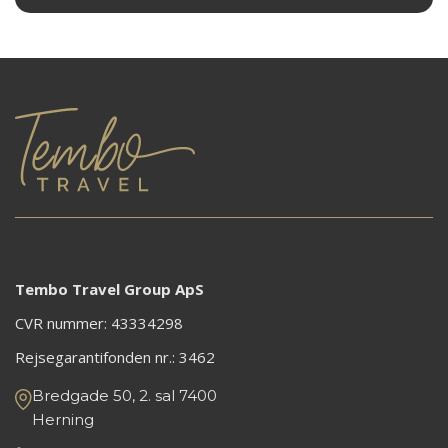
Tembo Travel Group ApS
CVR nummer: 43334298
Rejsegarantifonden nr.:
3462
Bredgade 50, 2. sal 7400
Herning