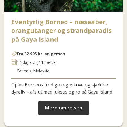
Eventyrlig Borneo – næseaber,
orangutanger og strandparadis
på Gaya Island
Fra
32.995
kr.
pr. person
14 dage og 11 nætter
Borneo, Malaysia
Oplev Borneos frodige regnskove og sjældne
dyreliv – afslut med luksus og ro på Gaya Island
Mere om rejsen