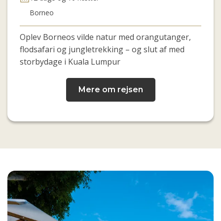
Borneo
Oplev Borneos vilde natur med orangutanger,
flodsafari og jungletrekking – og slut af med
storbydage i Kuala Lumpur
Mere om rejsen