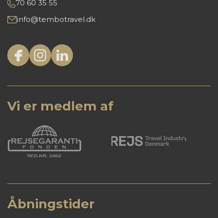
70 60 35 55
info@tembotravel.dk
Vi er medlem af
Åbningstider