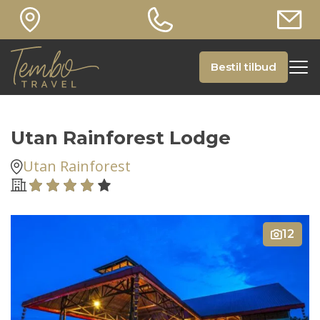
Bestil tilbud
Utan Rainforest Lodge
Utan Rainforest
12