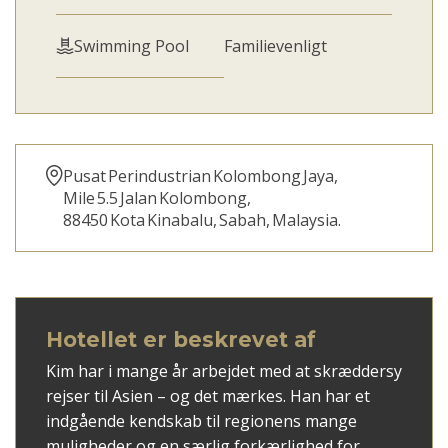
Swimming Pool
Familievenligt
Pusat Perindustrian Kolombong Jaya,
Mile 5.5 Jalan Kolombong,
88450 Kota Kinabalu, Sabah, Malaysia.
Hotellet er beskrevet af
Kim har i mange år arbejdet med at skræddersy
rejser til Asien – og det mærkes. Han har et
indgående kendskab til regionens mange
muligheder og en særlig forkærlighed for