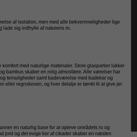
melse af isolation, men med alle bekvemmeligheder lige
lade sig indhylle af naturens ro.
komfort med naturlige materialer. Store glaspartier lukker
 og bambus skaber en rolig atmosfære. Alle værelser har
ffe- og temuligheder samt badeværelse med badekar og
eller regnskoven, og hver detalje er tænkt til at give jer
danner en naturlig base for at opleve områdets ro og
 jord og det evige kor af cikader skaber en næsten