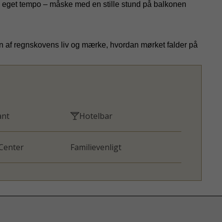
es eget tempo – måske med en stille stund på balkonen
yden af regnskovens liv og mærke, hvordan mørket falder på
ant
Hotelbar
 Center
Familievenligt