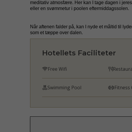
meditativ atmosfære. Her kan I tage dagen i jer
eller en svømmetur i poolen eftermiddagssolen.
Når aftenen falder på, kan I nyde et måltid til l
som et tæppe over dalen.
Hotellets Faciliteter
Free Wifi
Restaur
Swimming Pool
Fitness