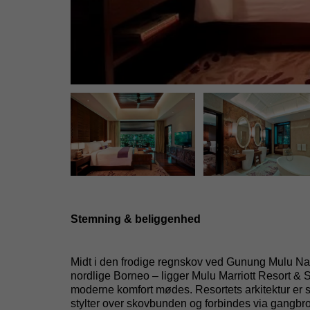
Stemning & beliggenhed
Midt i den frodige regnskov ved
Gunung
Mulu Nat
nordlige Borneo – ligger Mulu Marriott Resort & Sp
moderne komfort mødes. Resortets arkitektur er s
stylter over skovbunden og forbindes via gangbro