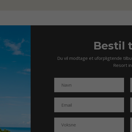
Bestil 
Du vil modtage et uforpligtende tilb
Resort i