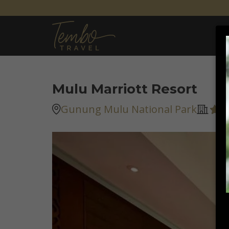
Mulu Marriott Resort
Gunung Mulu National Park