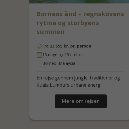
Borneos ånd – regnskovens
rytme og storbyens
summen
Fra
23.595
kr.
pr. person
15 dage og 13 nætter
Borneo, Malaysia
En rejse gennem jungle, traditioner og
Kuala Lumpurs urbane energi
Mere om rejsen