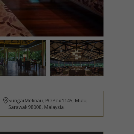
Sungai Melinau, PO Box 1145, Mulu,
Sarawak 98008, Malaysia.