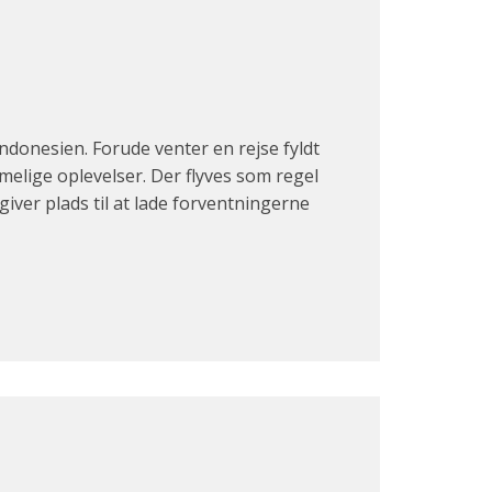
donesien. Forude venter en rejse fyldt
elige oplevelser. Der flyves som regel
giver plads til at lade forventningerne