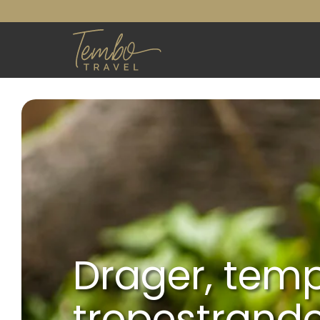
Drager, temp
tropestrande