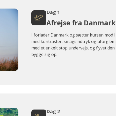
Dag 1
Afrejse fra Danmark
I forlader Danmark og sætter kursen mod In
med kontraster,
smagsindtryk og uforglemm
med et enkelt stop undervejs, og flyvetiden 
bygge sig op.
Dag 2