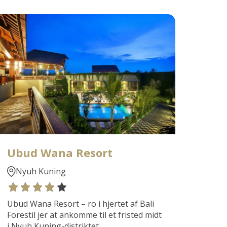
Ubud Wana Resort
Nyuh Kuning
Ubud Wana Resort – ro i hjertet af Bali
Forestil jer at ankomme til et fristed midt
i Nyuh Kuning-distriktet...