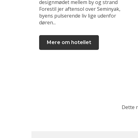
designmødet mellem by og strand
Forestil jer aftensol over Seminyak,
byens pulserende liv lige udenfor
døren...
Mere om hotellet
Dette 