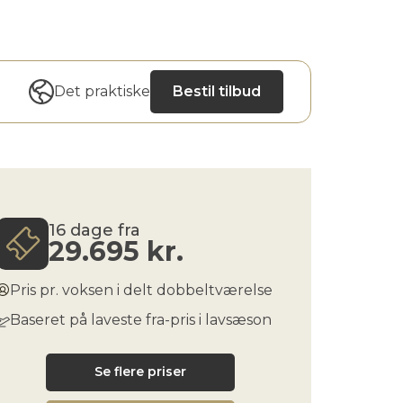
Det praktiske
Bestil tilbud
16 dage fra
29.695
kr.
Pris pr. voksen i delt dobbeltværelse
Baseret på laveste fra-pris i lavsæson
Se flere priser