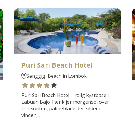
Puri Sari Beach Hotel
Senggigi Beach in Lombok
Puri Sari Beach Hotel – rolig kystbase i
Labuan Bajo Tænk jer morgensol over
horisonten, palmeblade der kilder i
vinden,...