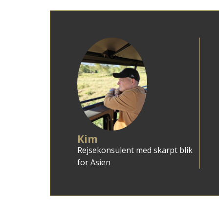
Kim
Rejsekonsulent med skarpt blik
for Asien