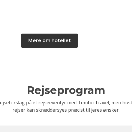
Mere om hotellet
Rejseprogram
rejseforslag på et rejseeventyr med Tembo Travel, men husk 
rejser kan skræddersyes præcist til jeres ønsker.